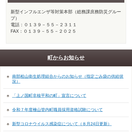
新型インフルエンザ等対策本部（総務課庶務防災グルー
プ）
電話：０１３９－５５－２３１１
FAX：０１３９－５５－２０２５
町からお知らせ
南部桧山衛生処理組合からのお知らせ（指定ごみ袋の供給状
況）
「上ノ国町非核平和の町」宣言について
令和７年度檜山管内町職員採用資格試験について
新型コロナウイルス感染症について（８月24日更新）