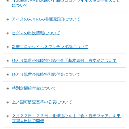
【北海道からのお願い】新型コロナウイルス感染症拡大防止
について
アイヌの人々の人権相談窓口について
ヒグマの出没情報について
新型コロナウイルスワクチン接種について
ひとり親世帯臨時特別給付金「基本給付」再支給について
ひとり親世帯臨時特別給付金について
特別定額給付金について
上ノ国町監査基準の公表について
２月２２日・２３日、北海道ひやま『食・観光フェア』を東
京都大田区で開催