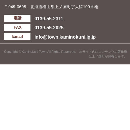
〒049-0698 北海道檜山郡上ノ国町字大留100番地
0139-55-2311
電話
0139-55-2025
FAX
info@town.kaminokuni.lg.jp
Email
Copyright © Kaminokuni Town All Rights Reserved. 本サイト内のコンテンツの著作権
は上ノ国町が保有します。