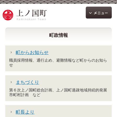
町政情報
町からお知らせ
職員採用情報、通行止め、避難情報など町からのお知ら
せ
まちづくり
第６次上ノ国町総合計画、上ノ国町過疎地域持続的発展
市町村計画 など
町長より