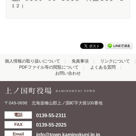
１２ ）
個人情報の取り扱いについて
免責事項
リンクについて
PDFファイル等の閲覧について
よくある質問
お問い合わせ
〒049-0698 北海道檜山郡上ノ国町字大留100番地
0139-55-2311
電話
0139-55-2025
FAX
info@town.kaminokuni.lg.jp
Email