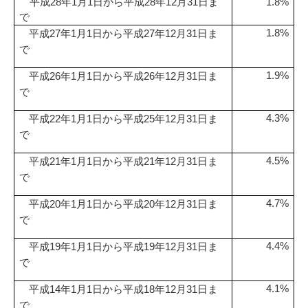
平成28年1月1日から平成28年12月31日ま
1.8%
で
平成
年
月
日から平成
年
月
日ま
1.8%
27
1
1
27
12
31
で
平成
年
月
日から平成
年
月
日ま
1.9%
26
1
1
26
12
31
で
平成
年
月
日から平成
年
月
日ま
4.3%
22
1
1
25
12
31
で
平成
年
月
日から平成
年
月
日ま
4.5%
21
1
1
21
12
31
で
平成
年
月
日から平成
年
月
日ま
4.7%
20
1
1
20
12
31
で
平成
年
月
日から平成
年
月
日ま
4.4%
19
1
1
19
12
31
で
平成
年
月
日から平成
年
月
日ま
4.1%
14
1
1
18
12
31
で