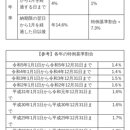
1
4%
1%
年
過する日まで
率
納期限の翌日
特例基準割合＋
から
月を経
年
1
14.6%
7.3%
過した日以後
【参考】各年の特例基準割合
令和5年1月1日から令和5年12月31日まで
1.4％
令和4年1月1日から令和4年12月31日まで
1.4％
令和3年1月1日から令和3年12月31日まで
1.5％
令和2年1月1日から令和2年12月31日まで
1.6％
平成31年1月1日から令和元年12月31日ま
1.6%
で
平成30年1月1日から平成30年12月31日ま
1.6%
で
平成29年1月1日から平成29年12月31日ま
1.7%
で