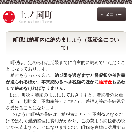
町税は納期内に納めましょう（延滞金につい
て）
町税は、定められた期限までに自主的に納めていただくこ
とになっております。
納付をうっかり忘れ、
納期限を過ぎますと
督促状や催告書
が送られるほか、本来納めるべき税額のほかに
延滞金
もあわ
せて納めなければなりません。
また、町税を滞納のままにしておきますと、滞納者の財産
（給与、預貯金、不動産等）について、差押え等の滞納処分
を受けることになります。
このように町税の滞納は、納税者にとって不利益となるだ
けではなく滞納整理に費用がかかり、この費用も納税者の税
金から支出することになりますので、町税を有効に活用する