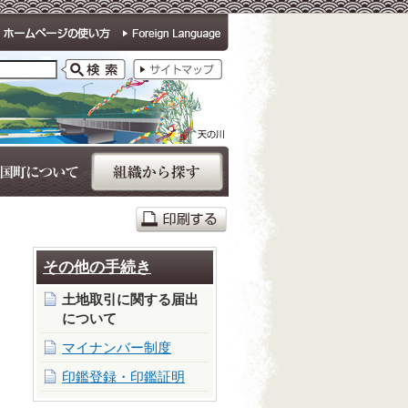
その他の手続き
土地取引に関する届出
について
マイナンバー制度
印鑑登録・印鑑証明