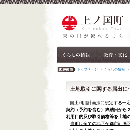
トップページ
＞
くらしの情報
土地取引に関する届出に
国土利用計画法に規定する一
契約（予約を含む）締結日から
利用目的及び取引価格等を土地
当町は全ての地区が都市計画