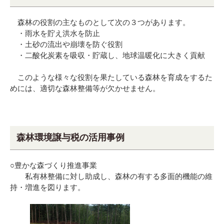
森林の役割の主なものとして次の３つがあります。
・雨水を貯え洪水を防止
・土砂の流出や崩壊を防ぐ役割
・二酸化炭素を吸収・貯蔵し、地球温暖化に大きく貢献
このような様々な役割を果たしている森林を育成をするた
めには、適切な森林整備等が欠かせません。
森林環境譲与税の活用事例
○豊かな森づくり推進事業
私有林整備に対し助成し、森林の有する多面的機能の維
持・増進を図ります。