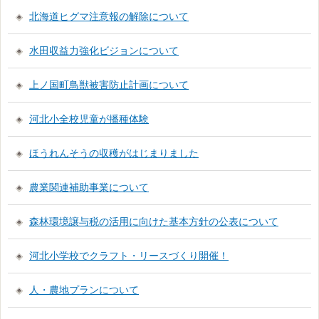
北海道ヒグマ注意報の解除について
水田収益力強化ビジョンについて
上ノ国町鳥獣被害防止計画について
河北小全校児童が播種体験
ほうれんそうの収穫がはじまりました
農業関連補助事業について
森林環境譲与税の活用に向けた基本方針の公表について
河北小学校でクラフト・リースづくり開催！
人・農地プランについて