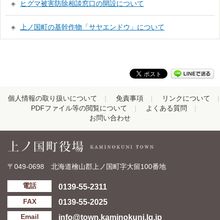
ヒグマ被害防除相談窓口の開設について
上ノ国町の基幹作物「サヤエンドウ」について
個人情報の取り扱いについて
免責事項
リンクについて
PDFファイル等の閲覧について
よくある質問
お問い合わせ
〒049-0698 北海道檜山郡上ノ国町字大留100番地
0139-55-2311
電話
0139-55-2025
FAX
info@town.kaminokuni.lg.jp
Email