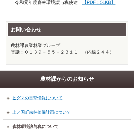
令和元年度森林環境譲与税使途
【
PDF：51KB】
お問い合わせ
農林課農業林業グループ
電話：０１３９－５５－２３１１ （内線２４４）
農林課からのお知らせ
ヒグマの目撃情報について
上ノ国町森林整備計画について
森林環境譲与税について