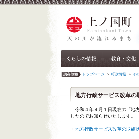
トップページ
＞
町政情報
＞
そ
地方行政サービス改革の
令和４年４月１日現在の「地方
したのでお知らせいたします。
・
地方行政サービス改革の取組