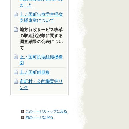
ました
上ノ国町出身学生帰省
支援事業について
地方行政サービス改革
の取組状況等に関する
調査結果の公表につい
て
上ノ国町役場組織機構
図
上ノ国町例規集
市町村・公的機関等リ
ンク
このページのトップに戻る
前のページに戻る