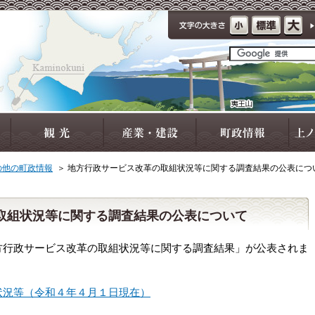
の他の町政情報
＞
地方行政サービス改革の取組状況等に関する調査結果の公表につ
取組状況等に関する調査結果の公表について
行政サービス改革の取組状況等に関する調査結果」が公表されま
状況等（令和４年４月１日現在）