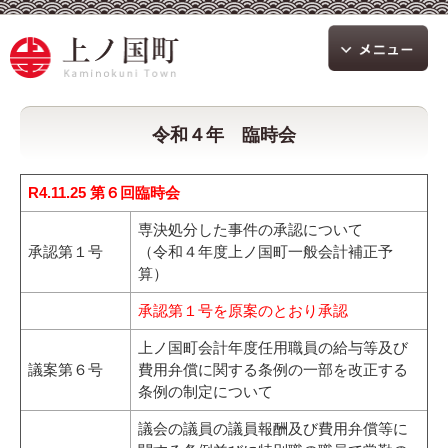
令和４年 臨時会
R4.11.25 第６回臨時会
専決処分した事件の承認について
承認第１号
（令和４年度上ノ国町一般会計補正予
算）
承認第１号を原案のとおり承認
上ノ国町会計年度任用職員の給与等及び
議案第６号
費用弁償に関する条例の一部を改正する
条例の制定について
議会の議員の議員報酬及び費用弁償等に