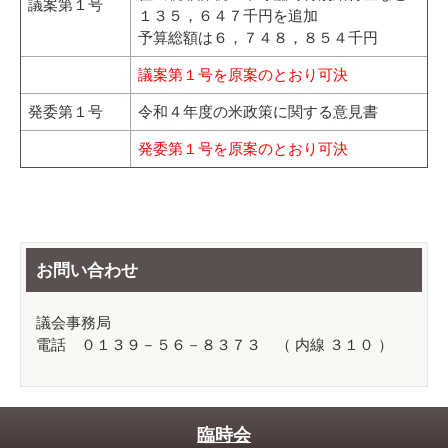
議案第１号
１３５，６４７千円を追加
予算総額は６，７４８，８５４千円
議案第１号を原案のとおり可決
発委第１号
令和４年度の米政策に関する意見書
発委第１号を原案のとおり可決
お問い合わせ
議会事務局
電話 ０１３９－５６－８３７３ （ 内線 ３１０ ）
臨時会