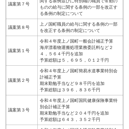
関する条例並びに特別職の職員で常勤の
議案第７号
ものの給与に関する条例の一部を改正す
る条例の制定について
上ノ国町職員の給与に関する条例の一部
議案第８号
を改正する条例の制定について
令和４年度上ノ国町一般会計補正予算
海岸漂着物運搬処理業務委託料など２
議案第１号
４，５６４千円を追加
予算総額は５，６９５，０１２千円
令和４年度上ノ国町簡易水道事業特別会
計補正予算
議案第２号
期末勤勉手当など９８千円を追加
予算総額は３９６，８３６千円
令和４年度上ノ国町国民健康保険事業特
別会計補正予算
議案第３号
期末勤勉手当など２０４千円を追加
予算総額は６４３，３５２千円