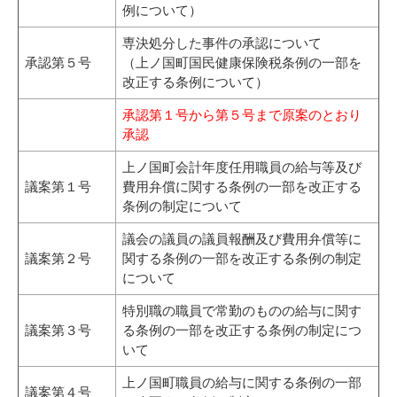
例について）
専決処分した事件の承認について
承認第５号
（上ノ国町国民健康保険税条例の一部を
改正する条例について）
承認第１号から第５号まで原案のとおり
承認
上ノ国町会計年度任用職員の給与等及び
議案第１号
費用弁償に関する条例の一部を改正する
条例の制定について
議会の議員の議員報酬及び費用弁償等に
議案第２号
関する条例の一部を改正する条例の制定
について
特別職の職員で常勤のものの給与に関す
議案第３号
る条例の一部を改正する条例の制定につ
いて
上ノ国町職員の給与に関する条例の一部
議案第４号