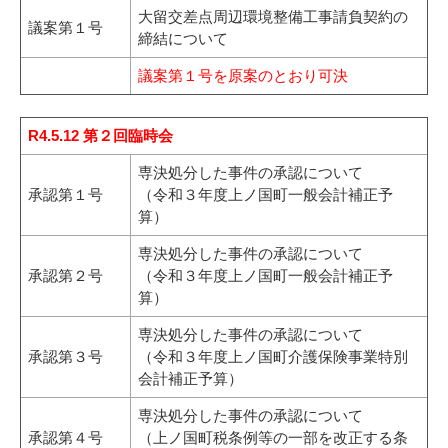
大留交差点周辺環境整備工事請負契約の
議案第１号
締結について
議案第１号を原案のとおり可決
R4.5.12 第２回臨時会
専決処分した事件の承認について
承認第１号
（令和３年度上ノ国町一般会計補正予
算）
専決処分した事件の承認について
承認第２号
（令和３年度上ノ国町一般会計補正予
算）
専決処分した事件の承認について
承認第３号
（令和３年度上ノ国町介護保険事業特別
会計補正予算）
専決処分した事件の承認について
承認第４号
（上ノ国町税条例等の一部を改正する条