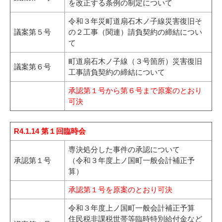
を改正する条例の制定について
令和３年災町道扇石木ノ子線災害復旧そ
議案第５号
の２工事（関連）請負契約の締結につい
て
町道扇石木ノ子線（３号箇所）災害復旧
議案第６号
工事請負契約の締結について
承認第１号から第６号まで原案のとおり
可決
R4.1.14 第１回臨時会
専決処分した事件の承認について
承認第１号
（令和３年度上ノ国町一般会計補正予
算）
承認第１号を原案のとおり可決
令和３年度上ノ国町一般会計補正予算
住民税非課税世帯等臨時特別給付金など