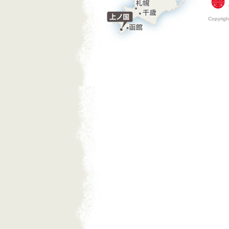
Copyri