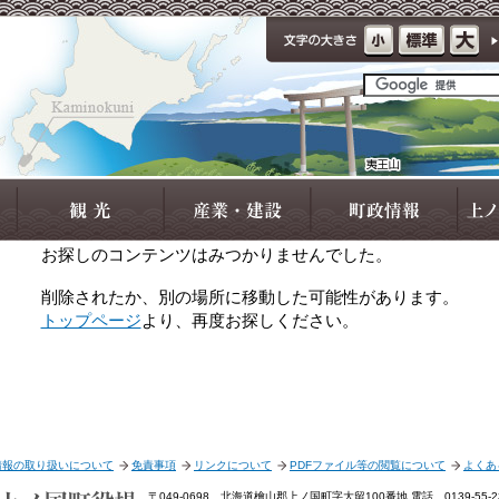
お探しのコンテンツはみつかりませんでした。
削除されたか、別の場所に移動した可能性があります。
トップページ
より、再度お探しください。
情報の取り扱いについて
免責事項
リンクについて
PDFファイル等の閲覧について
よくあ
〒049-0698 北海道檜山郡上ノ国町字大留100番地 電話 0139-55-231