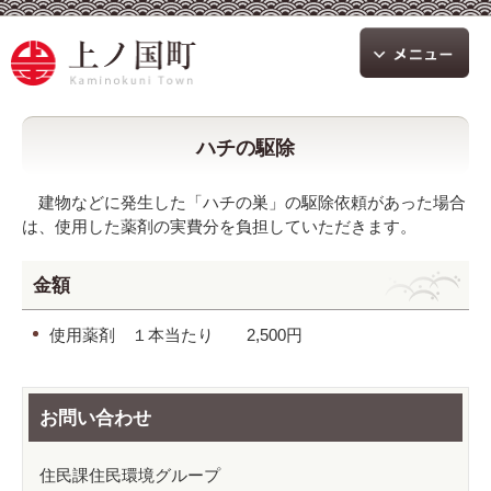
ハチの駆除
建物などに発生した「ハチの巣」の駆除依頼があった場合
は、使用した薬剤の実費分を負担していただきます。
金額
使用薬剤 １本当たり 2,500円
お問い合わせ
住民課住民環境グループ