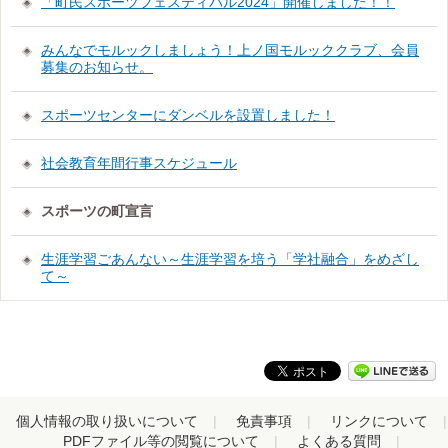
「町民スポーツフェスティバル2024」開催しました！！
みんなでモルックしましょう！上ノ国モルッククラブ、会員
募集のお知らせ。
スポーツセンターにダンベルを設置しました！
社会教育年間行事スケジュール
スポーツの町宣言
生涯学習ごあんない～生涯学習を培う「学社融合」をめざし
て～
個人情報の取り扱いについて
免責事項
リンクについて
PDFファイル等の閲覧について
よくある質問