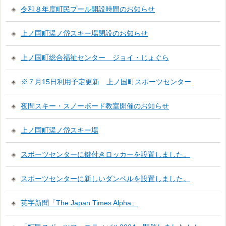
令和８年度町民プール開設時間のお知らせ
上ノ国町湯ノ岱スキー場閉設のお知らせ
上ノ国町総合福祉センター ジョイ・じょぐら
※７月15日利用予定更新 上ノ国町スポーツセンター
夜間スキー・スノーボード教室開催のお知らせ
上ノ国町湯ノ岱スキー場
スポーツセンターに鍵付きロッカーを設置しました。
スポーツセンターに新しいダンベルを設置しました。
英字新聞「The Japan Times Alpha」