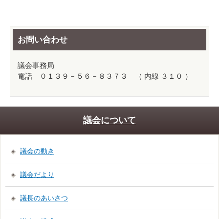
お問い合わせ
議会事務局
電話 ０１３９－５６－８３７３ （ 内線 ３１０ ）
議会について
議会の動き
議会だより
議長のあいさつ