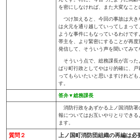
を密にしなければ、また大変なこと
つけ加えると、今回の事故は大き
は火元を通り越していってしまって
ような事件にもなっているわけです
帯主を、より緊密にすることが再度
発信して、そういう声を聞いてみて
そういう点で、総務課長が言った
ぱり町行政としてやはり的確に、戸
ってもらいたいと思いますけれども
す。
答弁▼総務課長
消防行政をあずかる上ノ国消防署
報についてはお互いやりとりできる
ます。
質問２
上ノ国町消防団組織の再編は必