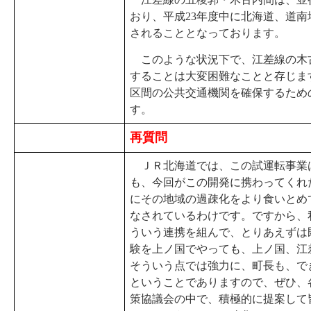
おり、平成23年度中に北海道、道
されることとなっております。
このような状況下で、江差線の木
することは大変困難なことと存じま
区間の公共交通機関を確保するため
す。
再質問
ＪＲ北海道では、この試運転事業は
も、今回がこの開発に携わってくれ
にその地域の過疎化をより食いとめ
なされているわけです。ですから、
ういう連携を組んで、とりあえずは
験を上ノ国でやっても、上ノ国、江
そういう点では強力に、町長も、で
ということでありますので、ぜひ、
策協議会の中で、積極的に提案して