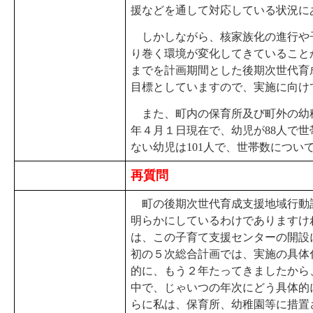
援などを通して対応している状況に
しかしながら、核家族化の進行や
り巻く環境が変化してきていること
までを計画期間とした後期次世代育
目標としていますので、実施に向け
また、町内の保育所及び町外の幼稚
年４月１日現在で、幼児が88人で世
ない幼児は101人で、世帯数につい
再質問
町の後期次世代育成支援地域行動
明らかにしているわけでありますけ
は、この子育て支援センターの開設
初の５次総合計画では、実施の具体
的に、もう２年たってきましたから
中で、じゃいつの年次にどう具体的
らに私は、保育所、幼稚園等に措置さ