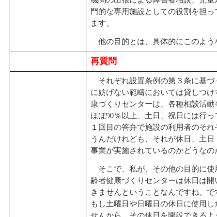
門的な専用施設としての役割を担っ
ます。
他の目的とは、具体的にこのよう
再質問
それぞれ設置条例の第３条に基づ
に妨げない範疇においては貸しつけ
康づくりセンターは、各種相談活動
ほぼ90％以上、土日、祝日には行
１回目の答弁で施設の利用者のそれ
うんだけれども、それが休日、土日
事業が実施されているのかどうなの
そこで、私が、その他の目的に使
齢者健康づくりセンターは休日は開
きませんということなんですね。で
もし土曜日や日曜日の休日に使用し
せんから、その休日を開設できるよ