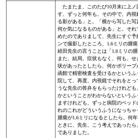
たまたま、このたび10月末に上ノ
す、ずっと何年も。その中で、内視
る影がある」と。「横から写した写
何か気になるものがある」と。それ
めたのでありまして、先生にすぐ予
ンで撮影したところ、1.6ミリの腫
経田先生の言うことは「1.6ミリの
また、結局、症状もなく、何も、せ
状があったとしたら、何かポリープ
函館で精密検査を受けるかというふ
院して、再度、内視鏡でそれをとっ
うな先生の答弁をもらったけれども
かということがわからないというふ
ますけれども、ずっと病院のベッド
れのこれがどういうふうになっちゃ
腫瘍が1.6ミリになるとしたら、何
ときに、先生、こう考えであったら
でありました。