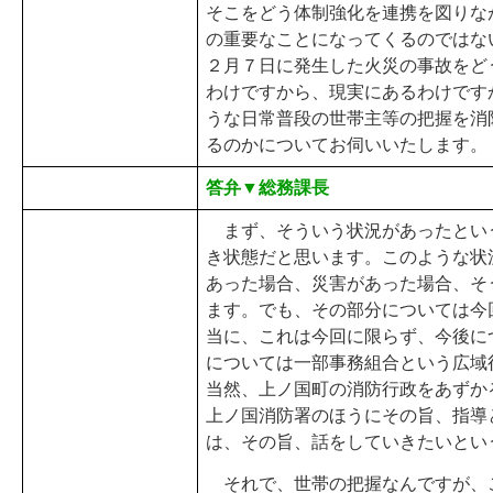
そこをどう体制強化を連携を図りな
の重要なことになってくるのではな
２月７日に発生した火災の事故をど
わけですから、現実にあるわけです
うな日常普段の世帯主等の把握を消
るのかについてお伺いいたします。
答弁▼総務課長
まず、そういう状況があったとい
き状態だと思います。このような状
あった場合、災害があった場合、そ
ます。でも、その部分については今
当に、これは今回に限らず、今後に
については一部事務組合という広域
当然、上ノ国町の消防行政をあずか
上ノ国消防署のほうにその旨、指導
は、その旨、話をしていきたいとい
それで、世帯の把握なんですが、