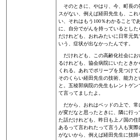
そのときに、やはり、今、町長の
スがない、例えば経田先生も、これ
い、それはもう100％わかること
に、自分でがんを持っているとした
だけれども、おれみたいに日常元気
いう、症状が出なかったんです。
だけれども、この高齢化社会にお
るけれども、協会病院にいたときか
くれる。あれでポリープを見つけて
そのくらい経田先生の技術、能力と
と。五稜郭病院の先生もレントゲンで
て言ってましたよ。
だから、おれはベッドの上で、常
が変だなと思ったときに、隣に行っ
た話だけれども、昨日も上ノ国の住
あるって言われたって言う人も実際
がないから、例えば経田先生に技師