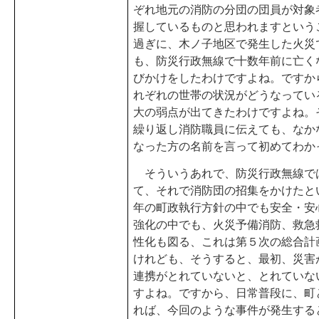
ぞれ地元の消防の分団の団員が対象
握しているものと思われますという
過ぎに、木ノ子地区で発生した火災
も、防災行政無線で十数年前に亡く
びかけをしたわけですよね。ですか
れぞれの世帯の状況がどうなってい
大の弱点が出てきたわけですよね。
繰り返し消防職員に伝えても、なか
なった方の名前を言って初めてわか
そういうあれで、防災行政無線で
て、それで消防団の招集をかけたと
年の町政執行方針の中でも安全・安
強化の中でも、火災予備消防、救急
性化も図る、これは第５次の総合計
けれども、そうすると、最初、災害
連携がとれていないと、とれていな
すよね。ですから、日常普段に、町
れば、今回のような事件が発生する