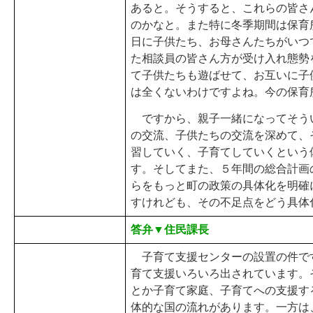
あると。そうすると、これらの皆さ
のかなと。また特に冬季期間は保育
日に子供たち、お母さんたちがいつ
た相談員の皆さん方が受け入れ態勢
て子供たちも遊ばせて、お互いに子
は全くないわけですよね。今の保育
ですから、親子一緒になってそう
の交流、子供たちの交流を深めて、
習していく、子育てしていくという
す。そしてまた、５年間の総合計画
らをもっと町の政策の具体化を明確
すけれども、その不足点をどう具体
答弁▼住民課長
子育て支援センターの設置の件で
育て支援いろいろ出されています。
とか子育て家庭、子育てへの支援す
体的な国の流れがあります。一方は