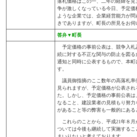
落札価格はこの一、二年の経緯を見
争が激しくなっている今日、予定価
ような企業では、企業経営能力が問
きでありますが、町長の所見をお伺
答弁▼町長
予定価格の事前公表は、競争入札
続に対する不正な関与の防止を図る
通知と同時に公表するもので、本町
す。
議員御指摘のここ数年の高落札率傾
見られますが、予定価格が公表され
た。しかし、予定価格の事前公表は
なること、建設業者の見積もり努力
があること等の弊害も一般的にある
これらのことから、平成21年８月
ついては今後も継続して実施するこ
まいりたいと考えております。