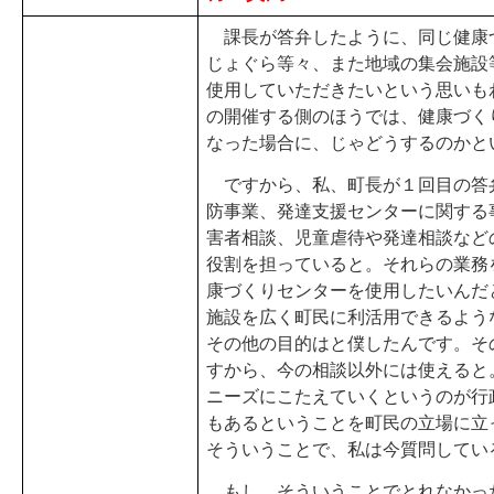
課長が答弁したように、同じ健康
じょぐら等々、また地域の集会施設
使用していただきたいという思いも
の開催する側のほうでは、健康づく
なった場合に、じゃどうするのかと
ですから、私、町長が１回目の答
防事業、発達支援センターに関する
害者相談、児童虐待や発達相談など
役割を担っていると。それらの業務
康づくりセンターを使用したいんだ
施設を広く町民に利活用できるよう
その他の目的はと僕したんです。そ
すから、今の相談以外には使えると
ニーズにこたえていくというのが行
もあるということを町民の立場に立
そういうことで、私は今質問してい
もし、そういうことでとれなかっ