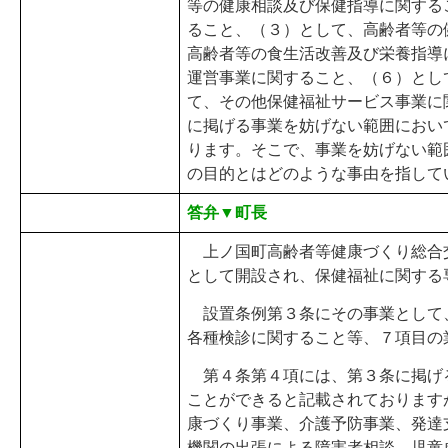
等の健康相談及び保健指導に関する
ること、（３）として、高齢者等の
高齢者等の食生活改善及び栄養指導
運営事業に関すること、（６）とし
て、その他保健福祉サービス事業に
に掲げる事業を妨げない範囲におい
ります。そこで、事業を妨げない範
の目的とはどのような事由を指して
答弁▼町長
上ノ国町高齢者等健康づくり総合交
として開設され、保健福祉に関する
設置条例第３条にその事業として
各種検診に関すること等、７項目の
第４条第４項には、第３条に掲げ
ことができると記載されております
康づくり事業、介護予防事業、発達
機関の出張による障害者相談、児童