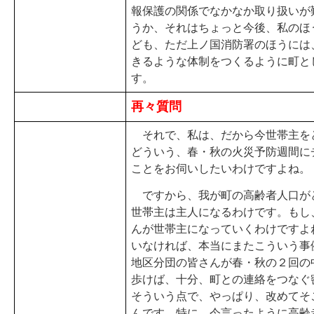
報保護の関係でなかなか取り扱いが
うか、それはちょっと今後、私のほ
ども、ただ上ノ国消防署のほうには
きるような体制をつくるように町と
す。
再々質問
それで、私は、だから今世帯主を
どういう、春・秋の火災予防週間に
ことをお伺いしたいわけですよね。
ですから、我が町の高齢者人口が
世帯主は主人になるわけです。もし
んが世帯主になっていくわけですよ
いなければ、本当にまたこういう事
地区分団の皆さんが春・秋の２回の
歩けば、十分、町との連絡をつなぐ
そういう点で、やっぱり、改めてそ
んです。特に、今言ったように高齢