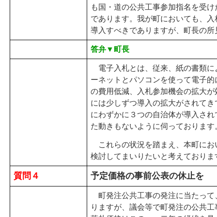
も国・道の公共工事参加指名を受け
であります。我が町においても、入
導入すべきでありますが、町長の所
答弁▼町長
電子入札とは、従来、紙の書類に
ーネットとパソコンを使って電子的
の費用低減、入札参加機会の拡大が
には少しずつ導入の拡大がされてき
にわずかに３つの自治体が導入され
た動きもないように伺っております
これらの状況を踏まえ、本町にお
検討してまいりたいと考えておりま
質問４
予定価格の事前公表の休止を
町発注公共工事の発注に当たって
りますが、議会等で町発注の公共工