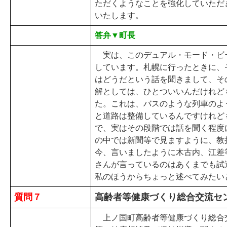
ただくようなことを強化していただ
いたします。
答弁▼町長
実は、このデュアル・モード・ビ
しています。札幌に行ったときに、
はどうだという話を聞きまして、そ
解としては、ひとついいんだけれど
た。これは、バスのような列車のよ
と道路は整備しているんですけれど
で、実はその段階では話を聞く程度
の中では新聞等で見ますように、教
今、言いましたように木古内、江差
さんが言っているのはあくまでも試
私のほうからちょっと述べてみたい
質問７
高齢者等健康づくり総合交流セ
上ノ国町高齢者等健康づくり総合