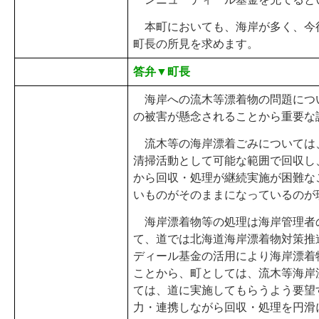
本町においても、海岸が多く、今
町長の所見を求めます。
答弁▼町長
海岸への流木等漂着物の問題につ
の被害が懸念されることから重要な
流木等の海岸漂着ごみについては
清掃活動として可能な範囲で回収し
から回収・処理が継続実施が困難な
いものがそのままになっているのが
海岸漂着物等の処理は海岸管理者
て、道では北海道海岸漂着物対策推
ディール基金の活用により海岸漂着
ことから、町としては、流木等海岸
ては、道に実施してもらうよう要望
力・連携しながら回収・処理を円滑