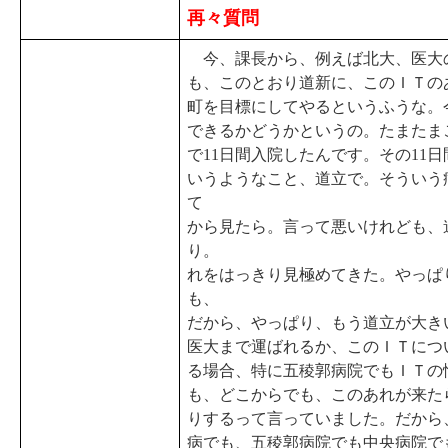
再々質問
今、課長から、例えば北大、医大
も、このとおり道新に、このＩＴの
町を目標にしてやるというふうな。
できるかどうかというの。たまたま
で11日間入院したんです。その11
いうようなこと、道立で。そういう
て かえって経田先生
から見たら。言って悪いけれども、
り。 いや、本当に。実
れをはっきり見極めてきた。やっぱ
だから、やっぱり、もう道立が大き
医大まで運ばれるか、このＩＴにつ
る場合、特に五稜郭病院でもＩＴの
も、どこからでも、このあれが来た
りするって言っていました。だから
病でも、五稜郭病院でも中央病院で