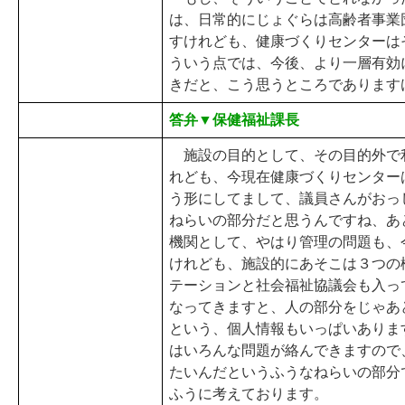
は、日常的にじょぐらは高齢者事業
すけれども、健康づくりセンターは
ういう点では、今後、より一層有効
きだと、こう思うところであります
答弁▼保健福祉課長
施設の目的として、その目的外で
れども、今現在健康づくりセンター
う形にしてまして、議員さんがおっ
ねらいの部分だと思うんですね、あ
機関として、やはり管理の問題も、
けれども、施設的にあそこは３つの
テーションと社会福祉協議会も入っ
なってきますと、人の部分をじゃあ
という、個人情報もいっぱいありま
はいろんな問題が絡んできますので
たいんだというふうなねらいの部分
ふうに考えております。