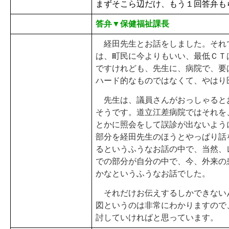
まずそこら辺だけ、もう１回答弁も
答弁▼保健福祉課長
経田先生とお話をしました。それ
は、町民に今よりもいい、最低ＣＴ
ですけれども、先生に、病院で、要
ハード的なものではなくて、やはり
先生は、議員さんがおっしゃると
そうです。道立江差病院ではそれを
とかに照会をして誤診が出ないよう
部分を経田先生のほうとやっぱり話
るというふうなお話の中で、当然、
での部分が自分の中で、今、外来の
かなというふうなお話でした。
それだけお伝えするしかできない
図というのは非常にわかりますので
討していければと思っています。