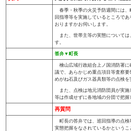
春季・秋季の火災予防週間には、
回指導等を実施しているところであ
おりますかお伺いします。
また、世帯主等の実態については
す。
答弁▼町長
檜山広域行政組合上ノ国消防署に
議で、あらかじめ重点項目等査察要
めがね石及びガス器具類等の点検を
また、点検は地元消防団員が実施
等は作成せずに各地域の分団で把握
再質問
町長の答弁では、巡回指導の点検
実態把握をなされているかというこ