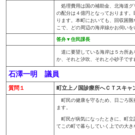
処理費用は国の補助金、北海道グ
の配分は４億円となっております。
ります。本町においても、回収困難
こで、どの周辺の海岸線かお伺いを
答弁▼住民課長
道に要望している海岸は５カ所あ
か、それと汐吹、それと小砂子です
石澤一明 議員
質問１
町立上ノ国診療所へＣＴスキャ
町民の健康を守るため、日ごろ医
ます。
町民が病気になったときに、町立
てこの町で暮らしていく上での大き