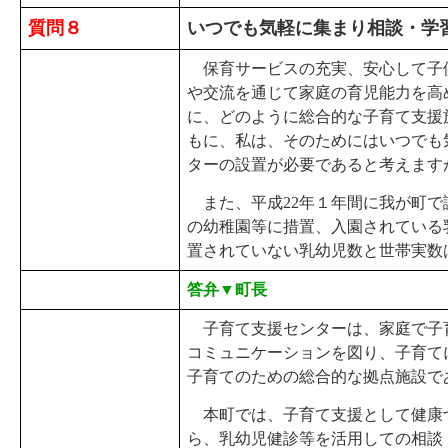
質問８
いつでも気軽に集まり相談・学
保育サービスの充実、安心して子
や交流を通じて家庭の育児能力を高
に、どのように総合的な子育て支援
もに、私は、そのためにはいつでも
ターの設置が必要であると考えます
また、平成22年１年間に我が町で
の幼稚園等に措置、入園されている
置されていない乳幼児数と世帯実数
答弁▼町長
子育て支援センターは、家庭で子
コミュニケーションを図り、子育て
子育てのための総合的な拠点施設で
本町では、子育て支援として健康
ら、乳幼児健診等を活用しての相談