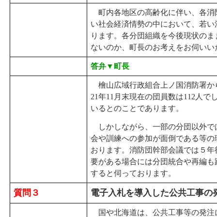
町内各地区の高齢化に伴い、各消
い社会経済情勢の中において、若い
ります。各分団組織を今後現状のま
ないのか、町長のお考えをお伺いい
答弁▼町長
檜山広域行政組合上ノ国消防署から
21年11月末現在の団員数は112人
いるとのことであります。
しかしながら、一部の分団以外で
会や訓練への参加が面倒である等の
おります。消防団幹部会議では５年
要がある場合には分団統合や再編も
すると伺っております。
質問３
電子入札を導入した公共工事の
国や北海道は、公共工事等の発注