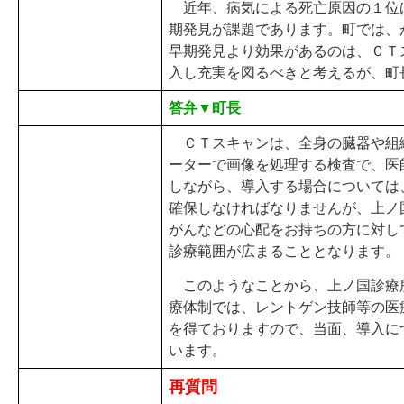
近年、病気による死亡原因の１位
期発見が課題であります。町では、
早期発見より効果があるのは、ＣＴ
入し充実を図るべきと考えるが、町
答弁▼町長
ＣＴスキャンは、全身の臓器や組
ーターで画像を処理する検査で、医
しながら、導入する場合については
確保しなければなりませんが、上ノ
がんなどの心配をお持ちの方に対し
診療範囲が広まることとなります。
このようなことから、上ノ国診療
療体制では、レントゲン技師等の医
を得ておりますので、当面、導入に
います。
再質問