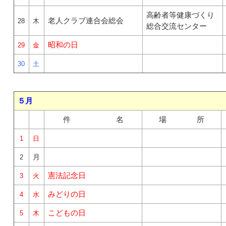
高齢者等健康づくり
老人クラブ連合会総会
28
木
総合交流センター
昭和の日
29
金
30
土
５月
件 名
場 所
1
日
2
月
憲法記念日
3
火
みどりの日
4
水
こどもの日
5
木