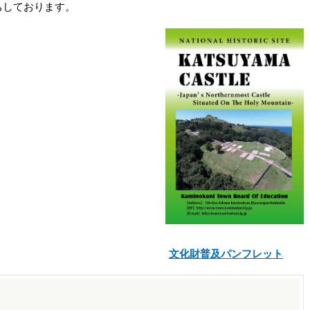
ちしております。
文化財普及パンフレット