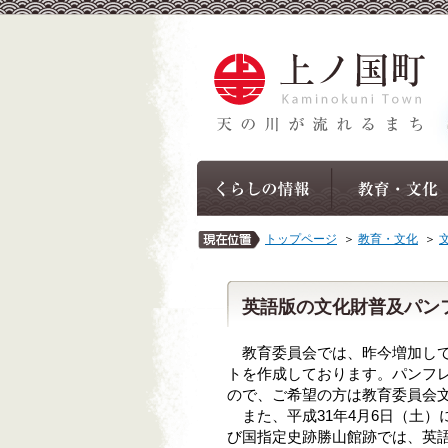
トップページ
＞
教育・文化
＞
英語版の文化財普及パン
教育委員会では、昨今増加して
トを作成しております。パンフ
ので、ご希望の方は教育委員会文化
また、平成31年4月6日（土）
び国指定史跡勝山館跡では、英