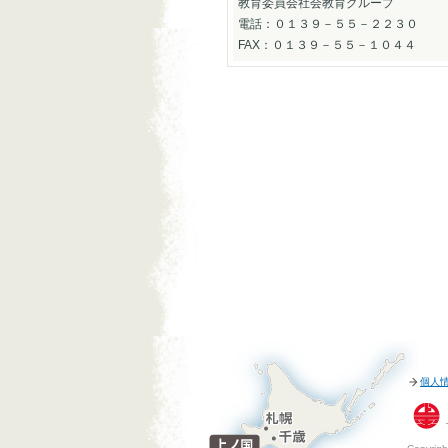
教育委員会社会教育グループ
電話：０１３９－５５－２２３０
FAX：０１３９－５５－１０４４
個人