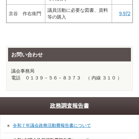
議員活動に必要な図書、資料
京谷 作右衛門
9,972
等の購入
お問い合わせ
議会事務局
電話 ０１３９－５６－８３７３ （ 内線 ３１０ ）
政務調査報告書
令和７年議会政務活動費報告書について