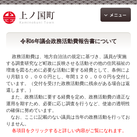
令和6年議会政務活動費報告書について
政務活動費は、地方自治法の規定に基づき、議員が実施
する調査研究など町政に反映させる活動その他の住民福祉の
増進を図るために必要な活動に要する経費として、条例によ
り月額１０，０００円とし、年間１２０，０００円を交付し
ています。（交付を受けた政務活動費に残余がある場合は返
還します。）
また、政務活動に要する経費を定め、政務活動費の適正な
運用を期すため、必要に応じ調査を行うなど、使途の透明性
の確保に努めています。
なお、ここに記載のない議員は当年の政務活動を行ってお
りません。
各項目をクリックすると詳しい内容がご覧になれます。