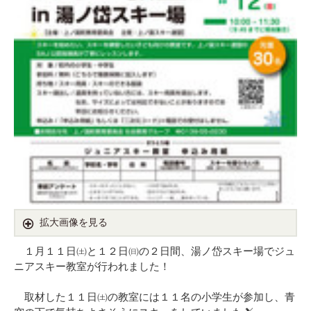
拡大画像を見る
１月１１日㈯と１２日㈰の２日間、湯ノ岱スキー場でジュ
ニアスキー教室が行われました！
取材した１１日㈯の教室には１１名の小学生が参加し、青