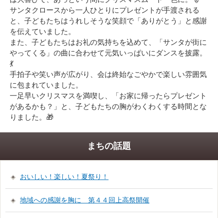
サンタクロースから一人ひとりにプレゼントが手渡される
と、子どもたちはうれしそうな笑顔で「ありがとう」と感謝
を伝えていました。
また、子どもたちはお礼の気持ちを込めて、「サンタが街に
やってくる」の曲に合わせて元気いっぱいにダンスを披露。
💃
手拍子や笑い声が広がり、会は終始なごやかで楽しい雰囲気
に包まれていました。
一足早いクリスマスを満喫し、「お家に帰ったらプレゼント
があるかも？」と、子どもたちの胸がわくわくする時間とな
りました。🎁
まちの話題
おいしい！楽しい！夏祭り！
地域への感謝を胸に 第４４回上高祭開催