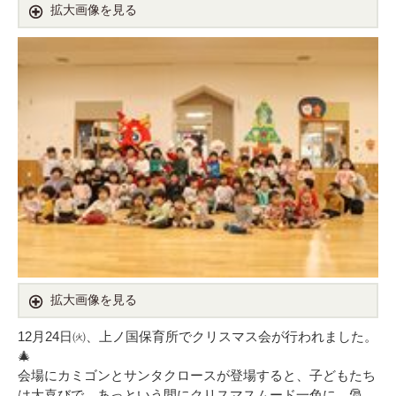
拡大画像を見る
拡大画像を見る
12月24日㈫、上ノ国保育所でクリスマス会が行われました。
🎄
会場にカミゴンとサンタクロースが登場すると、子どもたち
は大喜びで、あっという間にクリスマスムード一色に。🎅