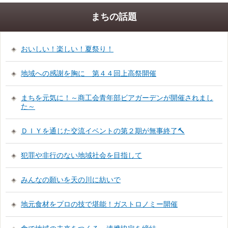
まちの話題
おいしい！楽しい！夏祭り！
地域への感謝を胸に 第４４回上高祭開催
まちを元気に！～商工会青年部ビアガーデンが開催されまし
た～
ＤＩＹを通じた交流イベントの第２期が無事終了🔨
犯罪や非行のない地域社会を目指して
みんなの願いを天の川に紡いで
地元食材をプロの技で堪能！ガストロノミー開催