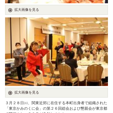
拡大画像を見る
拡大画像を見る
３月２８日㈯、関東近郊に在住する本町出身者で組織された
「東京かみのくに会」の第２６回総会および懇親会が東京都