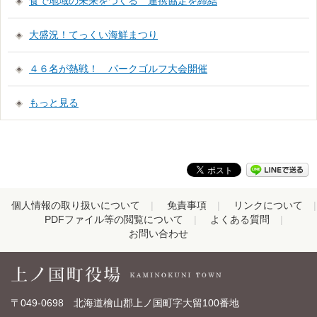
食で地域の未来をつくる 連携協定を締結
大盛況！てっくい海鮮まつり
４６名が熱戦！ パークゴルフ大会開催
もっと見る
個人情報の取り扱いについて
免責事項
リンクについて
PDFファイル等の閲覧について
よくある質問
お問い合わせ
〒049-0698 北海道檜山郡上ノ国町字大留100番地