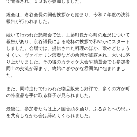
で開催され、５３名が参加しました。
総会は、倉谷会長の開会挨拶から始まり、令和７年度の決算
報告が行われました。
続いて行われた懇親会では、工藤町長から町の近況について
報告があり、京谷議長による乾杯の挨拶で和やかにスタート
しました。会場では、提供された料理のほか、歌やどじょう
すくい、ヴァイオリン演奏などの余興が披露され、大いに盛
り上がりました。その後のカラオケ大会や抽選会でも参加者
同士の交流が深まり、終始にぎやかな雰囲気に包まれまし
た。
また、同時進行で行われた物品販売も好評で、多くの方が町
の特産品を手に取る様子が見られました。
最後に、参加者たちは上ノ国音頭を踊り、ふるさとへの思い
を共有しながら会は締めくくられました。