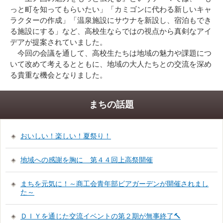
っと町を知ってもらいたい」「カミゴンに代わる新しいキャ
ラクターの作成」「温泉施設にサウナを新設し、宿泊もでき
る施設にする」など、高校生ならではの視点から真剣なアイ
デアが提案されていました。
今回の会議を通して、高校生たちは地域の魅力や課題につ
いて改めて考えるとともに、地域の大人たちとの交流を深め
る貴重な機会となりました。
まちの話題
おいしい！楽しい！夏祭り！
地域への感謝を胸に 第４４回上高祭開催
まちを元気に！～商工会青年部ビアガーデンが開催されまし
た～
ＤＩＹを通じた交流イベントの第２期が無事終了🔨