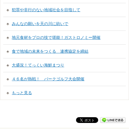
犯罪や非行のない地域社会を目指して
みんなの願いを天の川に紡いで
地元食材をプロの技で堪能！ガストロノミー開催
食で地域の未来をつくる 連携協定を締結
大盛況！てっくい海鮮まつり
４６名が熱戦！ パークゴルフ大会開催
もっと見る