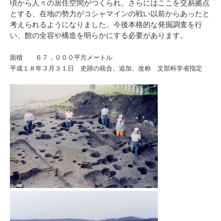
頃から人々の居住空間がつくられ、さらにはここを交易拠点
とする、在地の勢力がコシャマインの戦い以前からあったと
考えられるようになりました。今後本格的な発掘調査を行
い、館の全容や構造を明らかにする必要があります。
面積 ６７，０００平方メートル
平成１８年３月３１日 史跡の統合、追加、改称 文部科学省指定