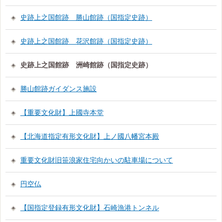
史跡上之国館跡 勝山館跡（国指定史跡）
史跡上之国館跡 花沢館跡（国指定史跡）
史跡上之国館跡 洲崎館跡（国指定史跡）
勝山館跡ガイダンス施設
【重要文化財】上國寺本堂
【北海道指定有形文化財】上ノ國八幡宮本殿
重要文化財旧笹浪家住宅向かいの駐車場について
円空仏
【国指定登録有形文化財】石崎漁港トンネル