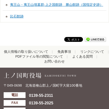
夷王山・夷王山墳墓群-上之国館跡 勝山館跡（国指定史跡）
比石館跡
個人情報の取り扱いについて
免責事項
リンクについて
PDFファイル等の閲覧について
よくある質問
お問い合わせ
〒049-0698 北海道檜山郡上ノ国町字大留100番地
0139-55-2311
電話
0139-55-2025
FAX