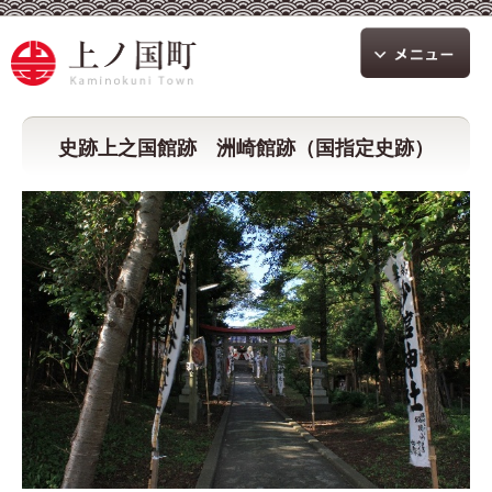
史跡上之国館跡 洲崎館跡（国指定史跡）