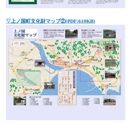
▽上ノ国町文化財マップ②(PDF:610KB)