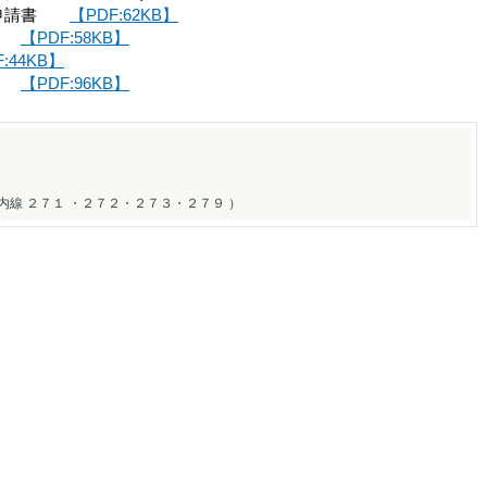
定申請書
【PDF:62KB】
）書
【PDF:58KB】
:44KB】
表）
【PDF:96KB】
内線 ２７１ ・２７２・２７３・２７９ ）