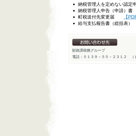
納税管理人を定めない認
納税管理人申告（申請
町税送付先変更届
【PDF
給与支払報告書（総括
財政課税務グループ
電話：０１３９－５５－２３１２ （ 