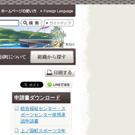
申請書ダウンロード
総合福祉センター・ス
ポーツセンター使用承
認申請書
上ノ国町スポーツ少年