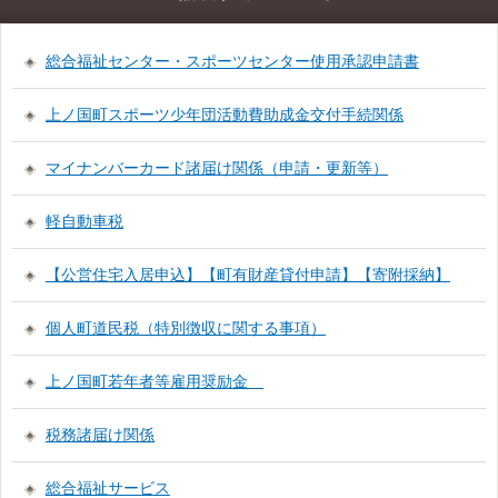
総合福祉センター・スポーツセンター使用承認申請書
上ノ国町スポーツ少年団活動費助成金交付手続関係
マイナンバーカード諸届け関係（申請・更新等）
軽自動車税
【公営住宅入居申込】【町有財産貸付申請】【寄附採納】
個人町道民税（特別徴収に関する事項）
上ノ国町若年者等雇用奨励金
税務諸届け関係
総合福祉サービス