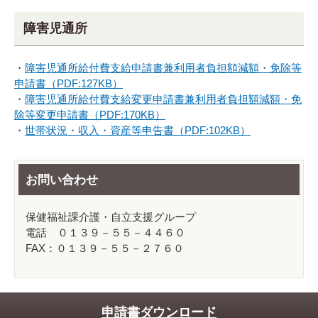
障害児通所
・
障害児通所給付費支給申請書兼利用者負担額減額・免除等
申請書（PDF:127KB）
・
障害児通所給付費支給変更申請書兼利用者負担額減額・免
除等変更申請書（PDF:170KB）
・
世帯状況・収入・資産等申告書（PDF:102KB）
お問い合わせ
保健福祉課介護・自立支援グループ
電話 ０１３９－５５－４４６０
FAX：０１３９－５５－２７６０
申請書ダウンロード