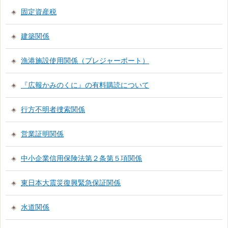
固定資産税
建築関係
漁港施設使用関係（プレジャーボート）
『広報かみのくに』の有料購読について
行方不明者捜索関係
営業証明関係
中小企業信用保険法第２条第５項関係
東日本大震災復興緊急保証関係
水道関係