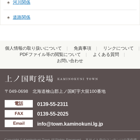
河川関係
道路関係
個人情報の取り扱いについて
免責事項
リンクについて
PDFファイル等の閲覧について
よくある質問
お問い合わせ
〒049-0698 北海道檜山郡上ノ国町字大留100番地
0139-55-2311
電話
0139-55-2025
FAX
info@town.kaminokuni.lg.jp
Email
Copyright © Kaminokuni Town All Rights Reserved. 本サイト内のコンテンツの著作権