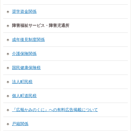
奨学資金関係
障害福祉サービス・障害児通所
成年後見制度関係
介護保険関係
国民健康保険税
法人町民税
個人町道民税
『広報かみのくに』への有料広告掲載について
戸籍関係