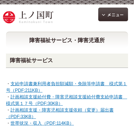
障害福祉サービス・障害児通所
障害福祉サービス
・
支給申請書兼利用者負担額減額・免除等申請書 様式第１
号（PDF:211KB）
・
計画相談支援給付費・障害児相談支援給付費支給申請書
様式第１７号（PDF:30KB）
・
計画相談支援・障害児相談支援依頼（変更）届出書
（PDF:33KB）
・
世帯状況・収入（PDF:114KB）