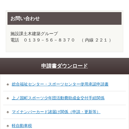
お問い合わせ
施設課土木建築グループ
電話 ０１３９－５６－８３７０ （ 内線 ２２１ ）
申請書ダウンロード
総合福祉センター・スポーツセンター使用承認申請書
上ノ国町スポーツ少年団活動費助成金交付手続関係
マイナンバーカード諸届け関係（申請・更新等）
軽自動車税