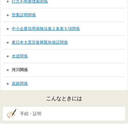
行方不明者捜索関係
営業証明関係
中小企業信用保険法第２条第５項関係
東日本大震災復興緊急保証関係
水道関係
河川関係
道路関係
こんなときには
手続・証明