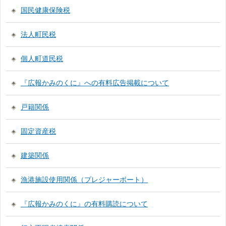
国民健康保険税
法人町民税
個人町道民税
『広報かみのくに』への有料広告掲載について
戸籍関係
固定資産税
建築関係
漁港施設使用関係（プレジャーボート）
『広報かみのくに』の有料購読について