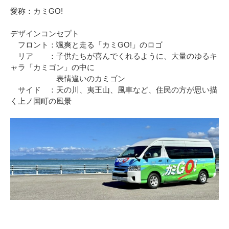
愛称：カミGO!
デザインコンセプト
フロント：颯爽と走る「カミGO!」のロゴ
リア ：子供たちが喜んでくれるように、大量のゆるキ
ャラ「カミゴン」の中に
表情違いのカミゴン
サイド ：天の川、夷王山、風車など、住民の方が思い描
く上ノ国町の風景