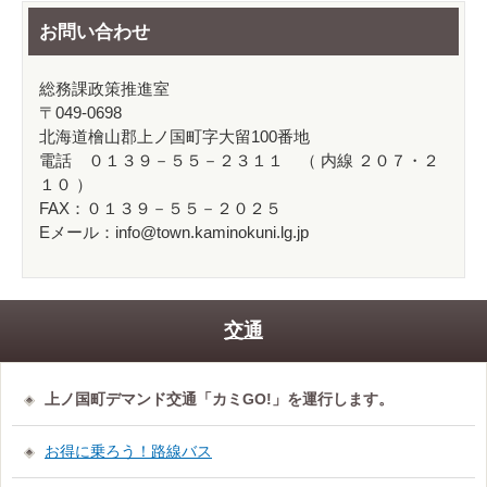
お問い合わせ
総務課政策推進室
〒049-0698
北海道檜山郡上ノ国町字大留100番地
電話 ０１３９－５５－２３１１ （ 内線 ２０７・２
１０ ）
FAX：０１３９－５５－２０２５
Eメール：info@town.kaminokuni.lg.jp
交通
上ノ国町デマンド交通「カミGO!」を運行します。
お得に乗ろう！路線バス