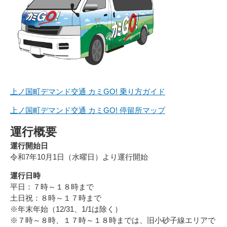
上ノ国町デマンド交通 カミGO! 乗り方ガイド
上ノ国町デマンド交通 カミGO! 停留所マップ
運行概要
運行開始日
令和7年10月1日（水曜日）より運行開始
運行日時
平日：７時～１８時まで
土日祝：８時～１７時まで
※年末年始（12/31、1/1は除く）
※７時～８時、１７時～１８時までは、旧小砂子線エリアで