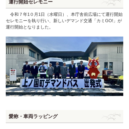
運行開始セレモニー
令和７年1０月1日（水曜日）、本庁舎前広場にて運行開始
セレモニーを執り行い、新しいデマンド交通「カミGO!」が
運行開始となりました。
愛称・車両ラッピング