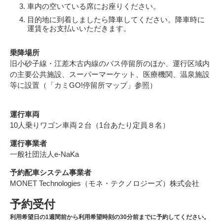
車内の空いている席にお座りください。
目的地に到着しましたら降車してください。降車時に
運賃をお支払いいただきます。
乗降場所
旧小砂子線・江差木古内線のバス停留所のほか、運行区域内
の主要公共施設、スーパーマーケット、医療機関、温泉施設
等に設置（「カミGO!停留所マップ」参照）
運行車両
10人乗りワゴン車両２台（1台あたり定員８名）
運行事業者
一般社団法人e-NaKa
予約配車システム事業者
MONET Technologies（モネ・テクノロジーズ）株式会社
予約受付
利用希望日の1週間前から利用希望時刻の30分前までに予約
してください。