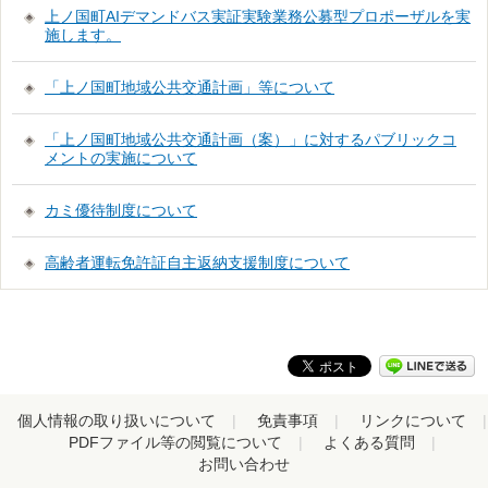
上ノ国町AIデマンドバス実証実験業務公募型プロポーザルを実
施します。
「上ノ国町地域公共交通計画」等について
「上ノ国町地域公共交通計画（案）」に対するパブリックコ
メントの実施について
カミ優待制度について
高齢者運転免許証自主返納支援制度について
個人情報の取り扱いについて
免責事項
リンクについて
PDFファイル等の閲覧について
よくある質問
お問い合わせ