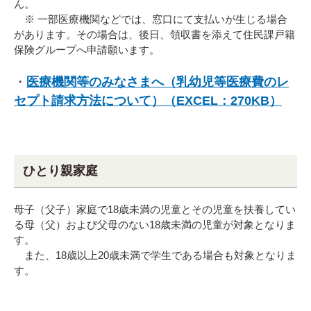
ん。
※ 一部医療機関などでは、窓口にて支払いが生じる場合
があります。その場合は、後日、領収書を添えて住民課戸籍
保険グループへ申請願います。
・
医療機関等のみなさまへ（乳幼児等医療費のレ
セプト請求方法について）（EXCEL：270KB）
ひとり親家庭
母子（父子）家庭で18歳未満の児童とその児童を扶養してい
る母（父）および父母のない18歳未満の児童が対象となりま
す。
また、18歳以上20歳未満で学生である場合も対象となりま
す。