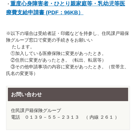
重度心身障害者・ひとり親家庭等・乳幼児等医
・
療費支給申請書 (PDF：96KB）
※以下の場合は受給者証・印鑑などを持参し、住民課戸籍保
険グループ窓口で変更の手続きをお願いい
たします。
①加入している医療保険に変更があったとき。
②住所に変更があったとき。（転出、転居等）
③その他申請事項の内容に変更があったとき。（世帯主、
氏名の変更等）
お問い合わせ
住民課戸籍保険グループ
電話 ０１３９－５５－２３１３ （ 内線 ２６１ ）