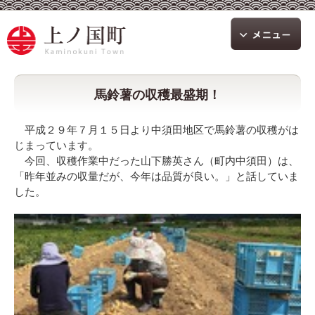
馬鈴薯の収穫最盛期！
平成２９年７月１５日より中須田地区で馬鈴薯の収穫がは
じまっています。
今回、収穫作業中だった山下勝英さん（町内中須田）は、
「昨年並みの収量だが、今年は品質が良い。」と話していま
した。