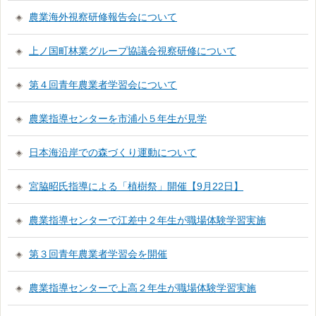
農業海外視察研修報告会について
上ノ国町林業グループ協議会視察研修について
第４回青年農業者学習会について
農業指導センターを市浦小５年生が見学
日本海沿岸での森づくり運動について
宮脇昭氏指導による「植樹祭」開催【9月22日】
農業指導センターで江差中２年生が職場体験学習実施
第３回青年農業者学習会を開催
農業指導センターで上高２年生が職場体験学習実施