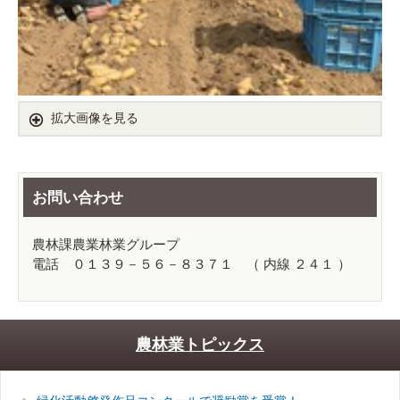
拡大画像を見る
お問い合わせ
農林課農業林業グループ
電話 ０１３９－５６－８３７１ （ 内線 ２４１ ）
農林業トピックス