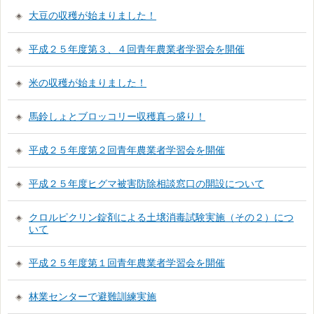
大豆の収穫が始まりました！
平成２５年度第３、４回青年農業者学習会を開催
米の収穫が始まりました！
馬鈴しょとブロッコリー収穫真っ盛り！
平成２５年度第２回青年農業者学習会を開催
平成２５年度ヒグマ被害防除相談窓口の開設について
クロルピクリン錠剤による土壌消毒試験実施（その２）につ
いて
平成２５年度第１回青年農業者学習会を開催
林業センターで避難訓練実施