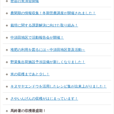
密苗の実演会開催
農閑期の情報収集！冬期営農講座が開催されました！
栽培に関する課題解決に向けた取り組み！
中須田地区で活動報告会が開催！
堆肥の利用を図るには～中須田地区普及活動～
野菜集出荷施設予冷設備が新しくなりました！
米の収穫まであと少し！
キヌサヤエンドウを活用したレシピ集が出来上がりました！
さやいんげんの収穫がはじまっています！
馬鈴薯の収穫最盛期！