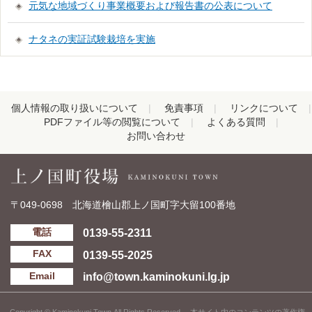
元気な地域づくり事業概要および報告書の公表について
ナタネの実証試験栽培を実施
個人情報の取り扱いについて
免責事項
リンクについて
PDFファイル等の閲覧について
よくある質問
お問い合わせ
〒049-0698 北海道檜山郡上ノ国町字大留100番地
0139-55-2311
電話
0139-55-2025
FAX
info@town.kaminokuni.lg.jp
Email