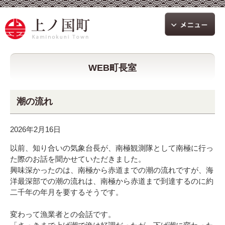
WEB町長室
潮の流れ
2026年2月16日
以前、知り合いの気象台長が、南極観測隊として南極に行っ
た際のお話を聞かせていただきました。
興味深かったのは、南極から赤道までの潮の流れですが、海
洋最深部での潮の流れは、南極から赤道まで到達するのに約
二千年の年月を要するそうです。
変わって漁業者との会話です。