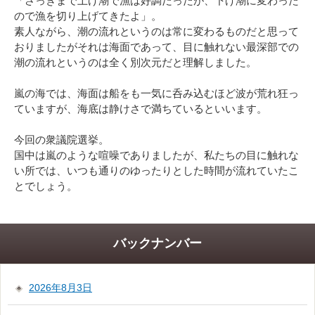
「さっきまで上げ潮で漁は好調だったが、下げ潮に変わった
ので漁を切り上げてきたよ」。
素人ながら、潮の流れというのは常に変わるものだと思って
おりましたがそれは海面であって、目に触れない最深部での
潮の流れというのは全く別次元だと理解しました。
嵐の海では、海面は船をも一気に呑み込むほど波が荒れ狂っ
ていますが、海底は静けさで満ちているといいます。
今回の衆議院選挙。
国中は嵐のような喧噪でありましたが、私たちの目に触れな
い所では、いつも通りのゆったりとした時間が流れていたこ
とでしょう。
バックナンバー
2026年8月3日