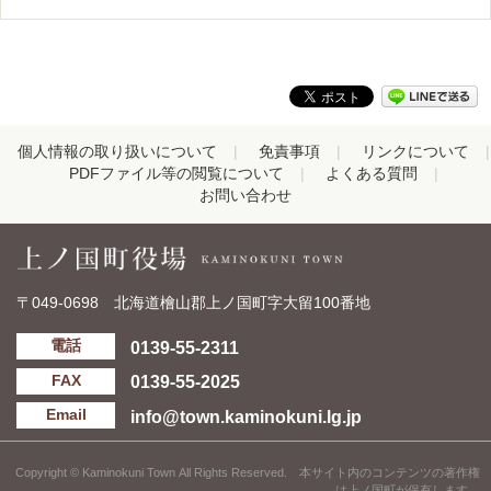
個人情報の取り扱いについて
免責事項
リンクについて
PDFファイル等の閲覧について
よくある質問
お問い合わせ
〒049-0698 北海道檜山郡上ノ国町字大留100番地
0139-55-2311
電話
0139-55-2025
FAX
info@town.kaminokuni.lg.jp
Email
Copyright © Kaminokuni Town All Rights Reserved. 本サイト内のコンテンツの著作権
は上ノ国町が保有します。