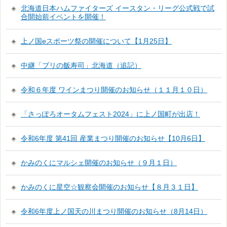
北海道日本ハムファイターズ イースタン・リーグ公式戦で試
合開始前イベントを開催！
上ノ国eスポーツ祭の開催について【1月25日】
中継「ブリの飯寿司」北海道（追記）
令和６年度 ワインまつり開催のお知らせ（１１月１０日）
「さっぽろオータムフェスト2024」に上ノ国町が出店！
令和6年度 第41回 産業まつり開催のお知らせ【10月6日】
かみのくにマルシェ開催のお知らせ（９月１日）
かみのくに星空☆観察会開催のお知らせ【８月３１日】
令和6年度上ノ国天の川まつり開催のお知らせ（8月14日）