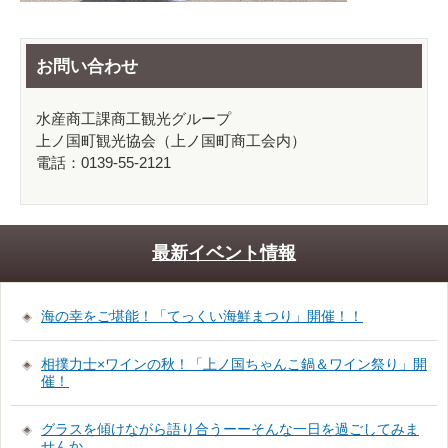
お問い合わせ
水産商工課商工観光グループ
上ノ国町観光協会（上ノ国町商工会内）
電話：0139-55-2121
最新イベント情報
海の幸をご堪能！「てっくい海鮮まつり」開催！！
相撲力士×ワインの秋！「上ノ国ちゃんこ鍋＆ワイン祭り」開
催！
グラスを傾けながら語り合うーーそんな一日を過ごしてみま
せんか。