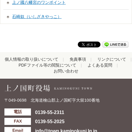
上ノ國八幡宮のワンポイント
石崎奴（いしざきやっこ）
個人情報の取り扱いについて
免責事項
リンクについて
PDFファイル等の閲覧について
よくある質問
お問い合わせ
〒049-0698 北海道檜山郡上ノ国町字大留100番地
0139-55-2311
電話
0139-55-2025
FAX
info@town.kaminokuni.lg.jp
Email