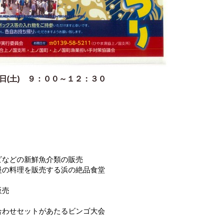
日(土) ９：００～１２：３０
などの新鮮魚介類の販売
を販売する浜の絶品食堂
販売
わせセットがあたるビンゴ大会