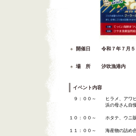
開催日 令和７年７月５
場 所 汐吹漁港内
イベント内容
９：００～ ヒラメ、アワビ
浜の母さん自慢の料理
１０：００～ ホタテ、ウニ
１１：００～ 海産物の詰め合