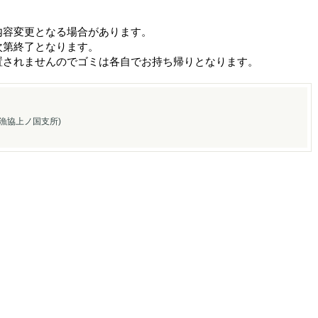
容変更となる場合があります。
終了となります。
ませんのでゴミは各自でお持ち帰りとなります。
漁協上ノ国支所)