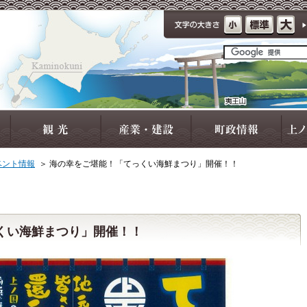
ベント情報
＞
海の幸をご堪能！「てっくい海鮮まつり」開催！！
くい海鮮まつり」開催！！