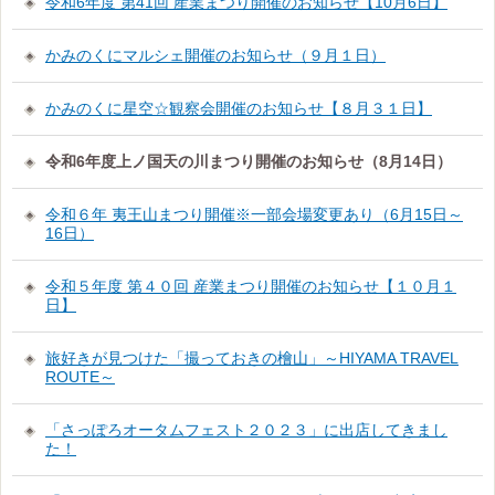
令和6年度 第41回 産業まつり開催のお知らせ【10月6日】
かみのくにマルシェ開催のお知らせ（９月１日）
かみのくに星空☆観察会開催のお知らせ【８月３１日】
令和6年度上ノ国天の川まつり開催のお知らせ（8月14日）
令和６年 夷王山まつり開催※一部会場変更あり（6月15日～
16日）
令和５年度 第４０回 産業まつり開催のお知らせ【１０月１
日】
旅好きが見つけた「撮っておきの檜山」～HIYAMA TRAVEL
ROUTE～
「さっぽろオータムフェスト２０２３」に出店してきまし
た！