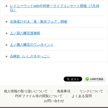
レイニーウッドwith中村耕一ライブコンサート開催（7月28
日）
北海道ひやま「食・観光フェア」開催
上ノ国八幡宮渡御祭
上ノ國八幡宮のワンポイント
石崎奴（いしざきやっこ）
個人情報の取り扱いについて
免責事項
リンクについて
PDFファイル等の閲覧について
よくある質問
お問い合わせ