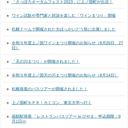
「さっぽろオータムフェスト2023」に上ノ国町が出店！
ワイン試飲や専門家と対談を楽しむ「ワインまつり」開催
札幌ドームで開催された大ほっかいどう祭に出展しました
令和５年度上ノ国ワインまつり開催のお知らせ（8月26日、27
日）
「天の川まつり」が開催されました！
令和５年度上ノ国天の川まつり開催のお知らせ（8月14日）
札幌発着のバスツアーが開催されました！
上ノ国町をＰＲ！カミゴン、東京大学へ行く
函館駅発着 「レストランバスツアー in ひやま」申込期限：9
月1日㈪