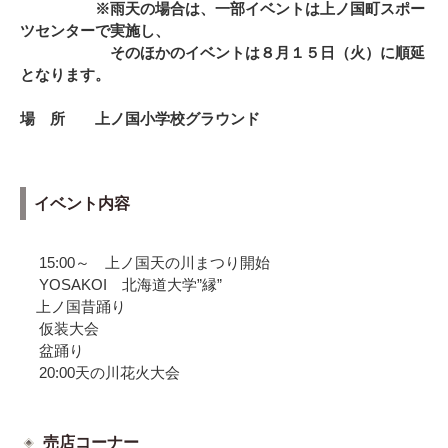
※
雨天の場合は、一部イベントは上ノ国町スポー
ツセンターで実施し、
そのほかのイベントは８月１５日（火）に順延
となります。
場 所 上ノ国小学校グラウンド
イベント内容
15:00
～ 上ノ国天の川まつり開始
YOSAKOI 北海道大学”縁”
上ノ国昔踊り
仮装大会
盆踊り
20:00
天の川花火大会
売店コーナー