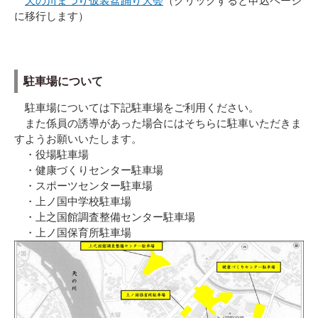
天の川まつり仮装盆踊り大会
（クリックすると申込ページ
に移行します）
駐車場について
駐車場については下記駐車場をご利用ください。
また係員の誘導があった場合にはそちらに駐車いただきま
すようお願いいたします。
・役場駐車場
・健康づくりセンター駐車場
・スポーツセンター駐車場
・上ノ国中学校駐車場
・上之国館調査整備センター駐車場
・上ノ国保育所駐車場