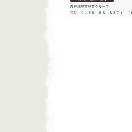
農林課農業林業グループ
電話：０１３９－５６－８３７１ （ 内