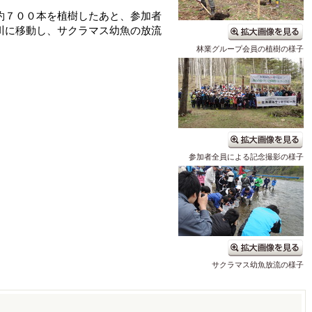
７００本を植樹したあと、参加者
川に移動し、サクラマス幼魚の放流
林業グループ会員の植樹の様子
参加者全員による記念撮影の様子
サクラマス幼魚放流の様子