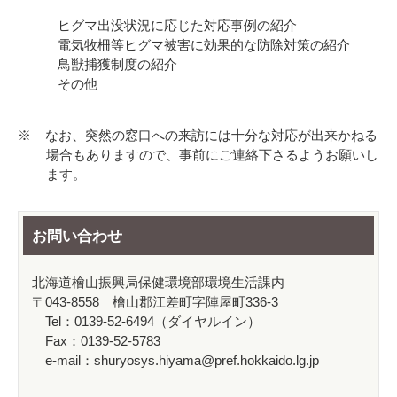
ヒグマ出没状況に応じた対応事例の紹介
電気牧柵等ヒグマ被害に効果的な防除対策の紹介
鳥獣捕獲制度の紹介
その他
※ なお、突然の窓口への来訪には十分な対応が出来かねる
場合もありますので、事前にご連絡下さるようお願いし
ます。
お問い合わせ
北海道檜山振興局保健環境部環境生活課内
〒043-8558 檜山郡江差町字陣屋町336-3
Tel：0139-52-6494（ダイヤルイン）
Fax：0139-52-5783
e-mail：shuryosys.hiyama@pref.hokkaido.lg.jp