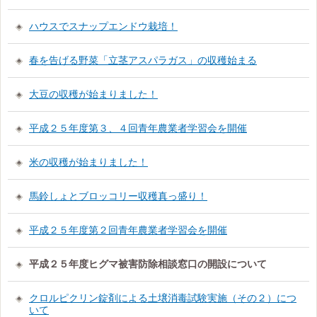
ハウスでスナップエンドウ栽培！
春を告げる野菜「立茎アスパラガス」の収穫始まる
大豆の収穫が始まりました！
平成２５年度第３、４回青年農業者学習会を開催
米の収穫が始まりました！
馬鈴しょとブロッコリー収穫真っ盛り！
平成２５年度第２回青年農業者学習会を開催
平成２５年度ヒグマ被害防除相談窓口の開設について
クロルピクリン錠剤による土壌消毒試験実施（その２）につ
いて