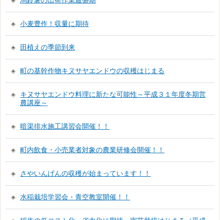
小麦豊作！収量に期待
田植えの季節到来
町の基幹作物キヌサヤエンドウの収穫はじまる
キヌサヤエンドウ料理に新たな可能性～平成３１年度冬期営
農講座～
暗渠排水施工講習会開催！！
町内飲食・小売業者対象の農業研修会開催！！
さやいんげんの収穫が始まっています！！
水稲栽培学習会・青空教室開催！！