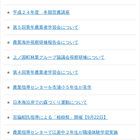
平成２４年度 冬期営農講座
第５回青年農業者学習会について
農業海外視察研修報告会について
上ノ国町林業グループ協議会視察研修について
第４回青年農業者学習会について
農業指導センターを市浦小５年生が見学
日本海沿岸での森づくり運動について
宮脇昭氏指導による「植樹祭」開催【9月22日】
農業指導センターで江差中２年生が職場体験学習実施