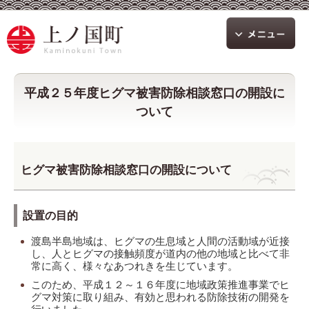
平成２５年度ヒグマ被害防除相談窓口の開設に
ついて
ヒグマ被害防除相談窓口の開設について
設置の目的
渡島半島地域は、ヒグマの生息域と人間の活動域が近接
し、人とヒグマの接触頻度が道内の他の地域と比べて非
常に高く、様々なあつれきを生じています。
このため、平成１２～１６年度に地域政策推進事業でヒ
グマ対策に取り組み、有効と思われる防除技術の開発を