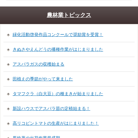
農林業トピックス
緑化活動啓発作品コンクールで奨励賞を受賞！
きぬさやえんどうの播種作業がはじまりました
アスパラガスの収穫始まる
田植えの季節がやって来ました
タマフクラ（白大豆）の種まきが始まりました
新設ハウスでアスパラ苗の定植始まる！
高リコピントマトの生産がはじまりました！
馬鈴薯の出荷作業最盛期