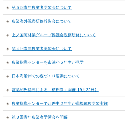
第５回青年農業者学習会について
農業海外視察研修報告会について
上ノ国町林業グループ協議会視察研修について
第４回青年農業者学習会について
農業指導センターを市浦小５年生が見学
日本海沿岸での森づくり運動について
宮脇昭氏指導による「植樹祭」開催【9月22日】
農業指導センターで江差中２年生が職場体験学習実施
第３回青年農業者学習会を開催