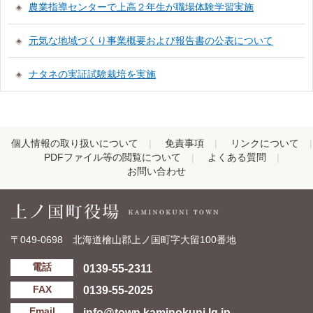
農業指導センターで上高２年生が職場体験学習実施
元気な地域づくり事業概要および報告書の公表について
ナタネの実証試験栽培を実施
個人情報の取り扱いについて
免責事項
リンクについて
PDFファイル等の閲覧について
よくある質問
お問い合わせ
〒049-0698 北海道檜山郡上ノ国町字大留100番地
0139-55-2311
電話
0139-55-2025
FAX
info@town.kaminokuni.lg.jp
Email