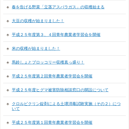
春を告げる野菜「立茎アスパラガス」の収穫始まる
大豆の収穫が始まりました！
平成２５年度第３、４回青年農業者学習会を開催
米の収穫が始まりました！
馬鈴しょとブロッコリー収穫真っ盛り！
平成２５年度第２回青年農業者学習会を開催
平成２５年度ヒグマ被害防除相談窓口の開設について
クロルピクリン錠剤による土壌消毒試験実施（その２）につ
いて
平成２５年度第１回青年農業者学習会を開催