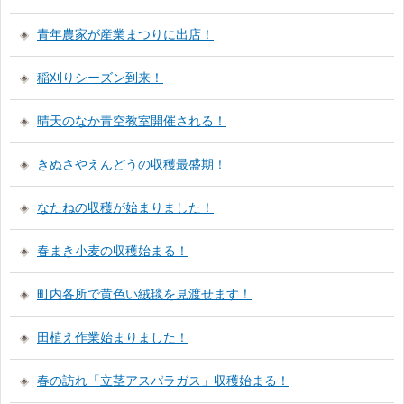
青年農家が産業まつりに出店！
稲刈りシーズン到来！
晴天のなか青空教室開催される！
きぬさやえんどうの収穫最盛期！
なたねの収穫が始まりました！
春まき小麦の収穫始まる！
町内各所で黄色い絨毯を見渡せます！
田植え作業始まりました！
春の訪れ「立茎アスパラガス」収穫始まる！