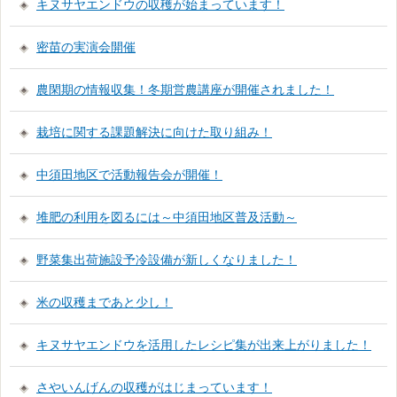
キヌサヤエンドウの収穫が始まっています！
密苗の実演会開催
農閑期の情報収集！冬期営農講座が開催されました！
栽培に関する課題解決に向けた取り組み！
中須田地区で活動報告会が開催！
堆肥の利用を図るには～中須田地区普及活動～
野菜集出荷施設予冷設備が新しくなりました！
米の収穫まであと少し！
キヌサヤエンドウを活用したレシピ集が出来上がりました！
さやいんげんの収穫がはじまっています！