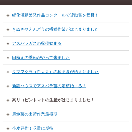
緑化活動啓発作品コンクールで奨励賞を受賞！
きぬさやえんどうの播種作業がはじまりました
アスパラガスの収穫始まる
田植えの季節がやって来ました
タマフクラ（白大豆）の種まきが始まりました
新設ハウスでアスパラ苗の定植始まる！
高リコピントマトの生産がはじまりました！
馬鈴薯の出荷作業最盛期
小麦豊作！収量に期待