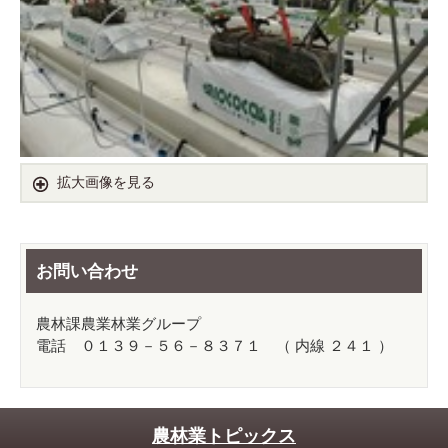
拡大画像を見る
お問い合わせ
農林課農業林業グループ
電話 ０１３９－５６－８３７１ （ 内線 ２４１ ）
農林業トピックス