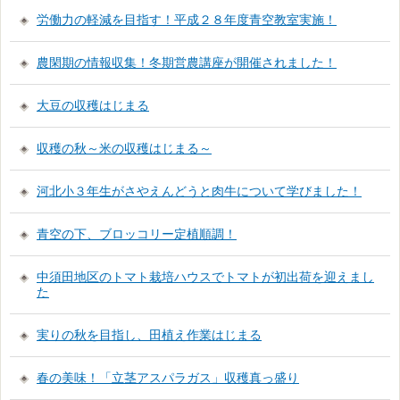
労働力の軽減を目指す！平成２８年度青空教室実施！
農閑期の情報収集！冬期営農講座が開催されました！
大豆の収穫はじまる
収穫の秋～米の収穫はじまる～
河北小３年生がさやえんどうと肉牛について学びました！
青空の下、ブロッコリー定植順調！
中須田地区のトマト栽培ハウスでトマトが初出荷を迎えまし
た
実りの秋を目指し、田植え作業はじまる
春の美味！「立茎アスパラガス」収穫真っ盛り