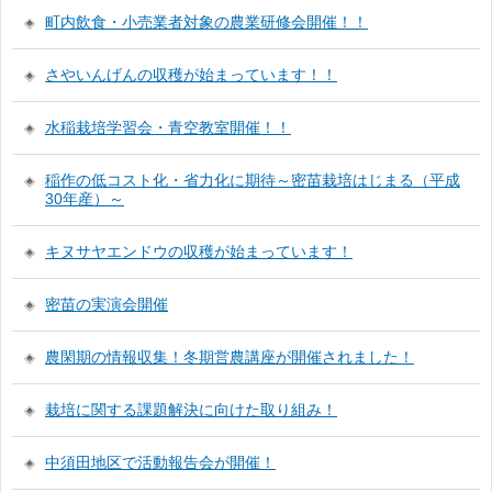
町内飲食・小売業者対象の農業研修会開催！！
さやいんげんの収穫が始まっています！！
水稲栽培学習会・青空教室開催！！
稲作の低コスト化・省力化に期待～密苗栽培はじまる（平成
30年産）～
キヌサヤエンドウの収穫が始まっています！
密苗の実演会開催
農閑期の情報収集！冬期営農講座が開催されました！
栽培に関する課題解決に向けた取り組み！
中須田地区で活動報告会が開催！