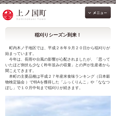
稲刈りシーズン到来！
町内木ノ子地区では、平成２８年９月２０日から稲刈りが
始まっています。
今年は、長雨や台風の影響が心配されましたが、「思って
いたほど倒伏も少なく昨年並みの収量」との声が生産者から
聞こえてきます。
本町の主要品種は平成２７年産米食味ランキング（日本穀
物検定協会 ）で特Aを獲得した「ふっくりんこ」や「ななつ
ぼし」で１０月中旬まで稲刈りが続きます。