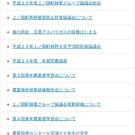
平成２５年度上ノ国町林業グループ協議会総会
上ノ国町鳥獣被害防止対策協議会について
春の息吹 立茎アスパラガスの収穫はじまる
平成２５年上ノ国町林野火災予消防対策協議会
平成２４年度 冬期営農講座
第５回青年農業者学習会について
農業海外視察研修報告会について
上ノ国町林業グループ協議会視察研修について
第４回青年農業者学習会について
農業指導センターを市浦小５年生が見学