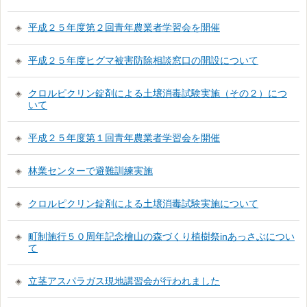
平成２５年度第２回青年農業者学習会を開催
平成２５年度ヒグマ被害防除相談窓口の開設について
クロルピクリン錠剤による土壌消毒試験実施（その２）につ
いて
平成２５年度第１回青年農業者学習会を開催
林業センターで避難訓練実施
クロルピクリン錠剤による土壌消毒試験実施について
町制施行５０周年記念檜山の森づくり植樹祭inあっさぶについ
て
立茎アスパラガス現地講習会が行われました