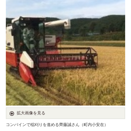
拡大画像を見る
コンバインで稲刈りを進める齊藤誠さん（町内小安在）