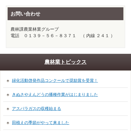
お問い合わせ
農林課農業林業グループ
電話 ０１３９－５６－８３７１ （ 内線 ２４１ ）
農林業トピックス
緑化活動啓発作品コンクールで奨励賞を受賞！
きぬさやえんどうの播種作業がはじまりました
アスパラガスの収穫始まる
田植えの季節がやって来ました