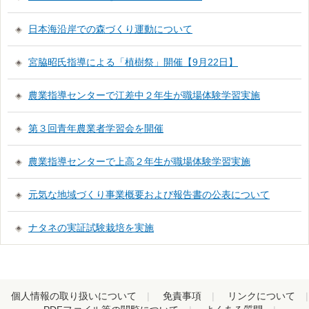
日本海沿岸での森づくり運動について
宮脇昭氏指導による「植樹祭」開催【9月22日】
農業指導センターで江差中２年生が職場体験学習実施
第３回青年農業者学習会を開催
農業指導センターで上高２年生が職場体験学習実施
元気な地域づくり事業概要および報告書の公表について
ナタネの実証試験栽培を実施
個人情報の取り扱いについて
免責事項
リンクについて