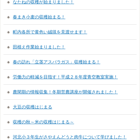
なたねの収穫が始まりました！
春まき小麦の収穫始まる！
町内各所で黄色い絨毯を見渡せます！
田植え作業始まりました！
春の訪れ「立茎アスパラガス」収穫始まる！
労働力の軽減を目指す！平成２８年度青空教室実施！
農閑期の情報収集！冬期営農講座が開催されました！
大豆の収穫はじまる
収穫の秋～米の収穫はじまる～
河北小３年生がさやえんどうと肉牛について学びました！