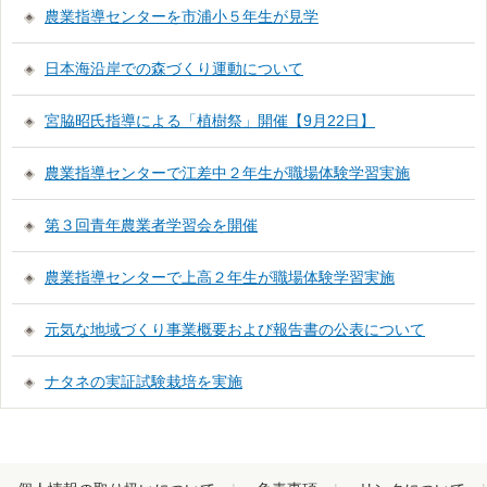
農業指導センターを市浦小５年生が見学
日本海沿岸での森づくり運動について
宮脇昭氏指導による「植樹祭」開催【9月22日】
農業指導センターで江差中２年生が職場体験学習実施
第３回青年農業者学習会を開催
農業指導センターで上高２年生が職場体験学習実施
元気な地域づくり事業概要および報告書の公表について
ナタネの実証試験栽培を実施