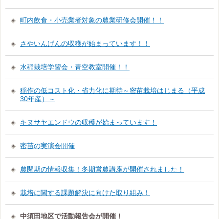
町内飲食・小売業者対象の農業研修会開催！！
さやいんげんの収穫が始まっています！！
水稲栽培学習会・青空教室開催！！
稲作の低コスト化・省力化に期待～密苗栽培はじまる（平成
30年産）～
キヌサヤエンドウの収穫が始まっています！
密苗の実演会開催
農閑期の情報収集！冬期営農講座が開催されました！
栽培に関する課題解決に向けた取り組み！
中須田地区で活動報告会が開催！