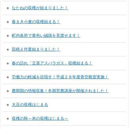
なたねの収穫が始まりました！
春まき小麦の収穫始まる！
町内各所で黄色い絨毯を見渡せます！
田植え作業始まりました！
春の訪れ「立茎アスパラガス」収穫始まる！
労働力の軽減を目指す！平成２８年度青空教室実施！
農閑期の情報収集！冬期営農講座が開催されました！
大豆の収穫はじまる
収穫の秋～米の収穫はじまる～