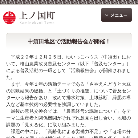
中須田地区で活動報告会が開催！
平成２９年１２月２５日、ゆいっこハウス（中須田）にお
いて、檜山農業改良普及センター（以下「普及センター」）
による普及活動の一環として「活動報告会」が開催されまし
た。
まず、今年１年の活動テーマである「さやえんどうと大豆
の試験結果の総括」と「土づくりの推進」について普及セン
ターから報告があり、改めて排水対策、土壌診断、緑肥の導
入など基本技術の必要性を強調していました。
最後の意見交換会では、「農業経営の課題について」をテ
ーマに生産者と関係機関がそれぞれ意見を出し合い、地域の
課題の「見える化」に取り組みました。
課題の中には、「高齢化による労働力不足」や「ほ場の分