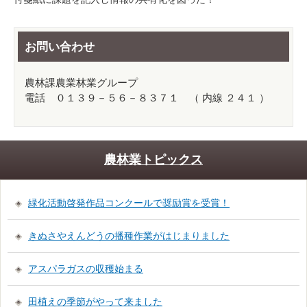
お問い合わせ
農林課農業林業グループ
電話 ０１３９－５６－８３７１ （ 内線 ２４１ ）
農林業トピックス
緑化活動啓発作品コンクールで奨励賞を受賞！
きぬさやえんどうの播種作業がはじまりました
アスパラガスの収穫始まる
田植えの季節がやって来ました