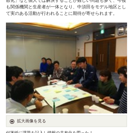
散化」など個人では解決することが難しい問題も多く、今後
も関係機関と生産者が一体となり、中須田をモデル地区とし
て実のある活動が行われることに期待が寄せられます。
拡大画像を見る
付箋紙に課題を記入し情報の共有化を図った！