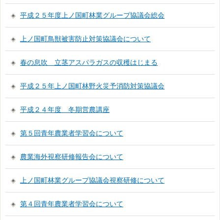
平成２５年度上ノ国町林業グループ協議会総会
上ノ国町鳥獣被害防止対策協議会について
春の息吹 立茎アスパラガスの収穫はじまる
平成２５年上ノ国町林野火災予消防対策協議会
平成２４年度 冬期営農講座
第５回青年農業者学習会について
農業海外視察研修報告会について
上ノ国町林業グループ協議会視察研修について
第４回青年農業者学習会について