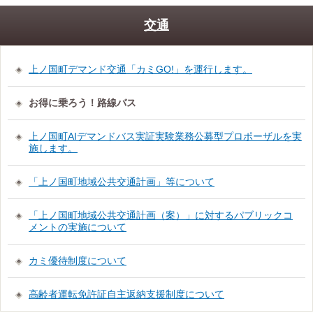
交通
上ノ国町デマンド交通「カミGO!」を運行します。
お得に乗ろう！路線バス
上ノ国町AIデマンドバス実証実験業務公募型プロポーザルを実
施します。
「上ノ国町地域公共交通計画」等について
「上ノ国町地域公共交通計画（案）」に対するパブリックコ
メントの実施について
カミ優待制度について
高齢者運転免許証自主返納支援制度について