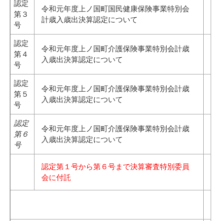
認定
令和元年度上ノ国町国民健康保険事業特別会
第３
計歳入歳出決算認定について
号
認定
令和元年度上ノ国町介護保険事業特別会計歳
第４
入歳出決算認定について
号
認定
令和元年度上ノ国町介護保険事業特別会計歳
第５
入歳出決算認定について
号
認定
令和元年度上ノ国町介護保険事業特別会計歳
第６
入歳出決算認定について
号
認定第１号から第６号まで決算審査特別委員
会に付託