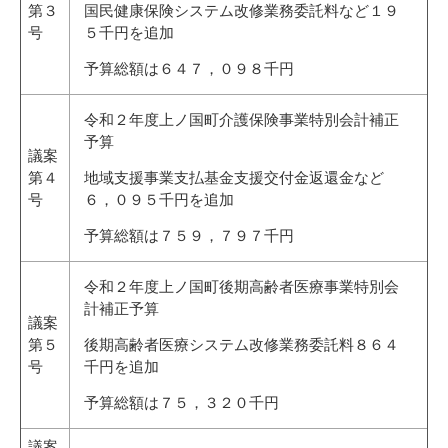
第３
国民健康保険システム改修業務委託料など１９
号
５千円を追加
予算総額は６４７，０９８千円
令和２年度上ノ国町介護保険事業特別会計補正
予算
議案
第４
地域支援事業支払基金支援交付金返還金など
号
６，０９５千円を追加
予算総額は７５９，７９７千円
令和２年度上ノ国町後期高齢者医療事業特別会
計補正予算
議案
第５
後期高齢者医療システム改修業務委託料８６４
号
千円を追加
予算総額は７５，３２０千円
議案