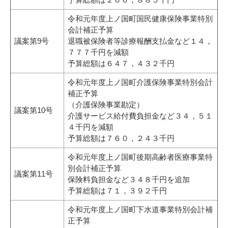
令和元年度上ノ国町国民健康保険事業特別
会計補正予算
議案第9号
退職被保険者等診療報酬支払金など１４，
７７７千円を減額
予算総額は６４７，４３２千円
令和元年度上ノ国町介護保険事業特別会計
補正予算
（介護保険事業勘定）
議案第10号
介護サービス給付費負担金など３４，５１
４千円を減額
予算総額は７６０，２４３千円
令和元年度上ノ国町後期高齢者医療事業特
別会計補正予算
議案第11号
保険料負担金など３４８千円を追加
予算総額は７１，３９２千円
令和元年度上ノ国町下水道事業特別会計補
正予算