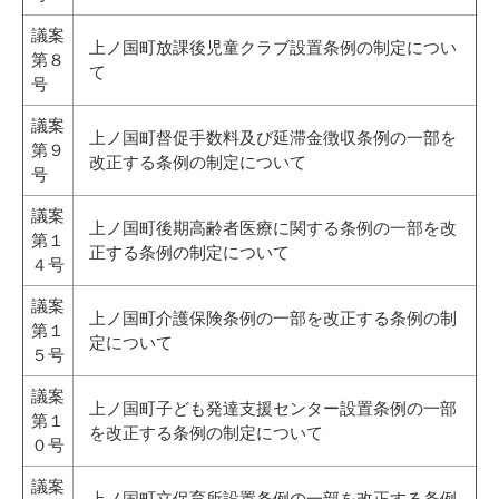
議案
上ノ国町放課後児童クラブ設置条例の制定につい
第８
て
号
議案
上ノ国町督促手数料及び延滞金徴収条例の一部を
第９
改正する条例の制定について
号
議案
上ノ国町後期高齢者医療に関する条例の一部を改
第１
正する条例の制定について
４号
議案
上ノ国町介護保険条例の一部を改正する条例の制
第１
定について
５号
議案
上ノ国町子ども発達支援センター設置条例の一部
第１
を改正する条例の制定について
０号
議案
上ノ国町立保育所設置条例の一部を改正する条例