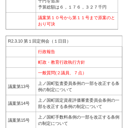
千円を追加
予算総額は６，１７６，３２７千円
議案第１０号から第１１号まで原案のと
おり可決
R2.3.10 第１回定例会（１日目）
行政報告
町政・教育行政執行方針
一般質問(２議員、７点）
上ノ国町監査委員条例の一部を改正する条
議案第13号
例の制定について
上ノ国町固定資産評価審査委員会条例の一
議案第14号
部を改正する条例の制定について
上ノ国町手数料条例の一部を改正する条例
議案第15号
の制定について