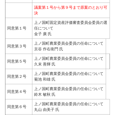
議案第１号から第９号まで原案のとおり可
決
上ノ国町固定資産評価審査委員会委員の選
同意第１号
任について
金子 廣 氏
上ノ国町農業委員会委員の任命について
同意第３号
京谷 作右衛門 氏
上ノ国町農業委員会委員の任命について
同意第５号
久末 善輝 氏
上ノ国町農業委員会委員の任命について
同意第２号
菊池 和雄 氏
上ノ国町農業委員会委員の任命について
同意第４号
鈴木 敏秋 氏
上ノ国町農業委員会委員の任命について
同意第６号
丸山 由美子 氏