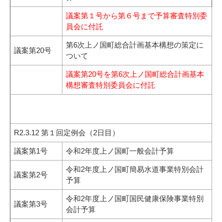
議案第１号から第６号まで予算審査特別委
員会に付託
第6次上ノ国町総合計画基本構想の策定に
議案第20号
ついて
議案第20号を第6次上ノ国町総合計画基本
構想審査特別委員会に付託
R2.3.12 第１回定例会（2日目）
議案第1号
令和2年度上ノ国町一般会計予算
令和2年度上ノ国町簡易水道事業特別会計
議案第2号
予算
令和2年度上ノ国町国民健康保険事業特別
議案第3号
会計予算