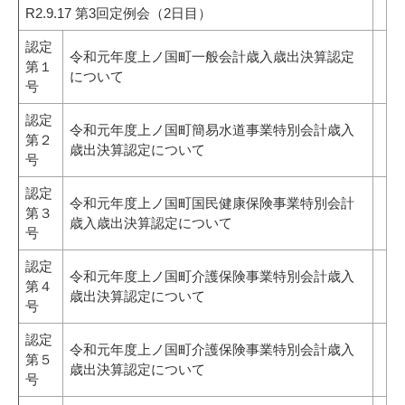
R2.9.17 第3回定例会（2日目）
認定
令和元年度上ノ国町一般会計歳入歳出決算認定
第１
について
号
認定
令和元年度上ノ国町簡易水道事業特別会計歳入
第２
歳出決算認定について
号
認定
令和元年度上ノ国町国民健康保険事業特別会計
第３
歳入歳出決算認定について
号
認定
令和元年度上ノ国町介護保険事業特別会計歳入
第４
歳出決算認定について
号
認定
令和元年度上ノ国町介護保険事業特別会計歳入
第５
歳出決算認定について
号