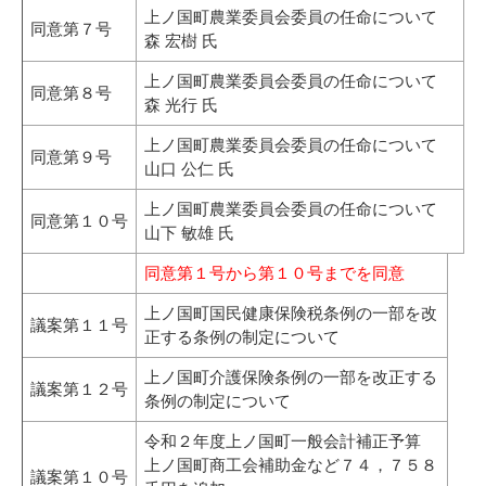
上ノ国町農業委員会委員の任命について
同意第７号
森 宏樹 氏
上ノ国町農業委員会委員の任命について
同意第８号
森 光行 氏
上ノ国町農業委員会委員の任命について
同意第９号
山口 公仁 氏
上ノ国町農業委員会委員の任命について
同意第１０号
山下 敏雄 氏
同意第１号から第１０号までを同意
上ノ国町国民健康保険税条例の一部を改
議案第１１号
正する条例の制定について
上ノ国町介護保険条例の一部を改正する
議案第１２号
条例の制定について
令和２年度上ノ国町一般会計補正予算
上ノ国町商工会補助金など７４，７５８
議案第１０号