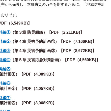
災害から保護し、本町防災の万全を期するために、「地域防災計
とおりです。
F（6,549KB)】
料編①
（第３章 防災組織）【PDF（2,211KB)】
料編②
（第４章 災害予防計画①）【PDF（7,166KB)】
料編③
（第４章 災害予防計画②）【PDF（8,672KB)】
料編④
（第５章 災害応急対策計画）【PDF（4,560KB)】
料編⑤
計画①）【PDF（4,389KB)】
料編⑥
計画②）【PDF（4,057KB)】
料編⑦
計画③）【PDF（8,068KB)】