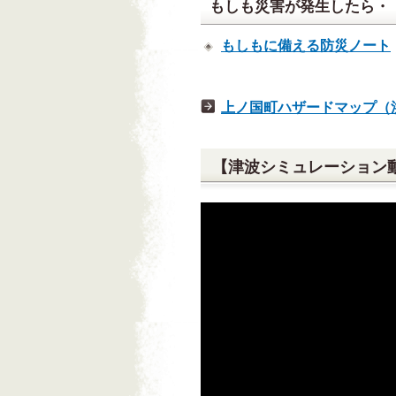
もしも災害が発生したら・
もしもに備える防災ノート
上ノ国町ハザードマップ（
【津波シミュレーション