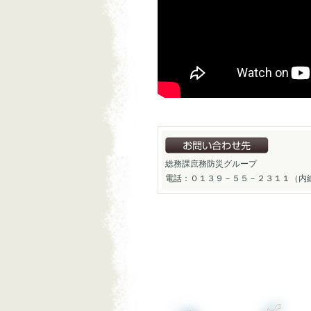
総務課庶務防災グループ
電話：０１３９－５５－２３１１（内