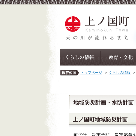
トップページ
＞
くらしの情報
地域防災計画・水防計画
上ノ国町地域防災計画
町では、災害予防、災害応急お