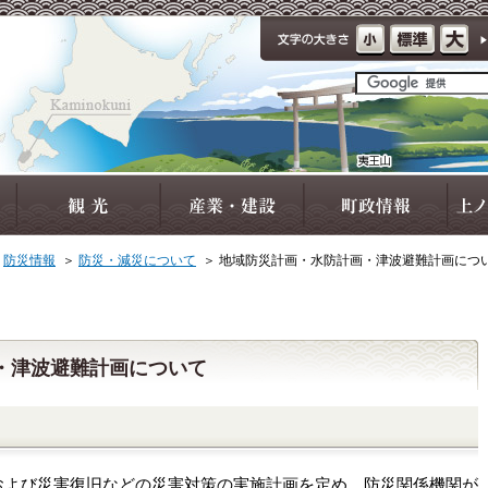
＞
防災情報
＞
防災・減災について
＞
地域防災計画・水防計画・津波避難計画につ
・津波避難計画について
よび災害復旧などの災害対策の実施計画を定め、防災関係機関が