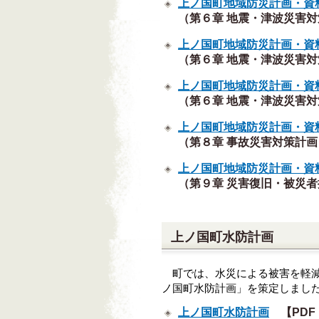
上ノ国町地域防災計画・資
（第６章 地震・津波災害対策
上ノ国町地域防災計画・資
（第６章 地震・津波災害対策
上ノ国町地域防災計画・資
（第６章 地震・津波災害対策
上ノ国町地域防災計画・資
（第８章 事故災害対策計画）
上ノ国町地域防災計画・資
（第９章 災害復旧・被災者援
上ノ国町水防計画
町では、
水災
による被害を軽
ノ国町水防計画」を策定しまし
上ノ国町水防計画
【PDF（