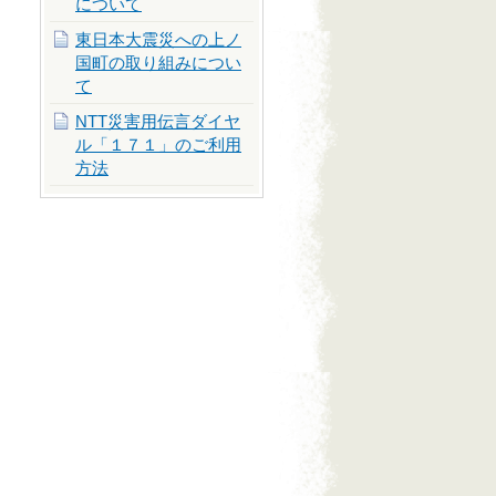
について
東日本大震災への上ノ
国町の取り組みについ
て
NTT災害用伝言ダイヤ
ル「１７１」のご利用
方法