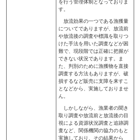
を行う管理体制となっておりま
す。
放流効果の一つである漁獲量
についてでありますが、放流前
や放流後の調査や標識を取りつ
けた手法を用いた調査などが困
難で、現段階では正確に把握が
できない状況であります。ま
た、判別のために漁獲物を直接
調査する方法もありますが、破
損するなど販売に支障を来すこ
となどから、実施しておりませ
ん。
しかしながら、漁業者の聞き
取り調査や放流前と放流後の目
視による資源状況調査と追跡調
査など、関係機関の協力のもと
実施しており、その結果から