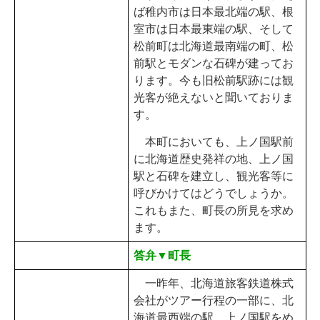
ば稚内市は日本最北端の駅、根
室市は日本最東端の駅、そして
松前町は北海道最南端の町、松
前駅とモダンな石碑が建ってお
ります。今も旧松前駅跡には観
光客が絶えないと聞いておりま
す。
本町においても、上ノ国駅前
に北海道歴史発祥の地、上ノ国
駅と石碑を建立し、観光客等に
呼びかけてはどうでしょうか。
これもまた、町長の所見を求め
ます。
答弁▼町長
一昨年、北海道旅客鉄道株式
会社がツアー行程の一部に、北
海道最西端の駅、上ノ国駅をめ