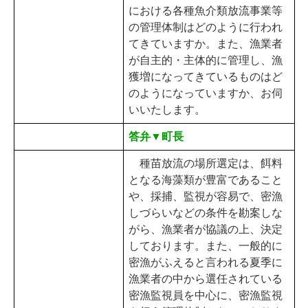
における各種魚介類放流事業等
の管理体制はどのように行われ
てきていますか。また、漁業者
が自主的・主体的に管理し、漁
獲増になってきているものはど
のようになっていますか、お伺
いいたします。
答弁▼町長
種苗放流の場所選定は、餌料
となる海藻類が豊富であること
や、採捕、監視が容易で、密漁
しづらいなどの条件を勘案しな
がら、漁業者が協議の上、決定
しております。また、一般的に
密漁がふえると言われる夏季に
漁業者の中から選任されている
密漁監視員を中心に、密漁監視