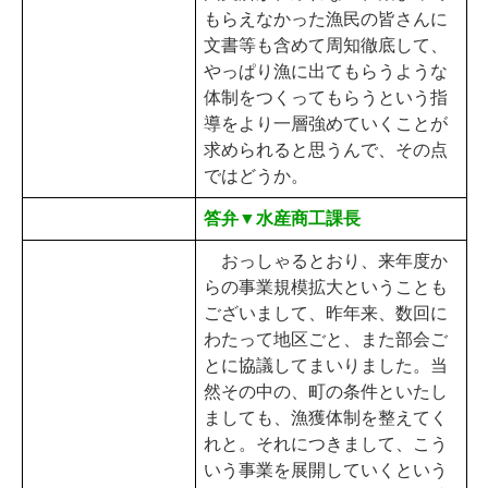
もらえなかった漁民の皆さんに
文書等も含めて周知徹底して、
やっぱり漁に出てもらうような
体制をつくってもらうという指
導をより一層強めていくことが
求められると思うんで、その点
ではどうか。
答弁▼水産商工課長
おっしゃるとおり、来年度か
らの事業規模拡大ということも
ございまして、昨年来、数回に
わたって地区ごと、また部会ご
とに協議してまいりました。当
然その中の、町の条件といたし
ましても、漁獲体制を整えてく
れと。それにつきまして、こう
いう事業を展開していくという