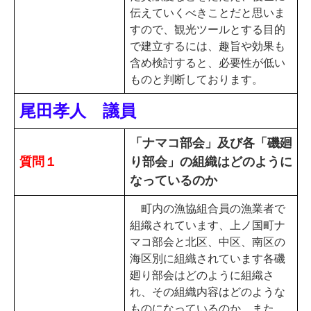
伝えていくべきことだと思いま
すので、観光ツールとする目的
で建立するには、趣旨や効果も
含め検討すると、必要性が低い
ものと判断しております。
尾田孝人 議員
「ナマコ部会」及び各「磯廻
質問１
り部会」の組織はどのように
なっているのか
町内の漁協組合員の漁業者で
組織されています、上ノ国町ナ
マコ部会と北区、中区、南区の
海区別に組織されています各磯
廻り部会はどのように組織さ
れ、その組織内容はどのような
ものになっているのか。また、