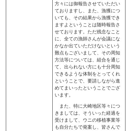
方々には御報告させていただい
ておりますし、また、漁獲につ
いても、その結果から漁獲でき
ますよということは随時報告さ
せております。ただ残念なこと
に、全ての漁師さんが会議にな
かなか出ていただけないという
難点もございまして、その周知
方法等については、組合を通じ
て、出られない方にも十分周知
できるような体制をとってくれ
ということで、要請しながら進
めてまいったということでござ
います。
また、特に大崎地区等々につ
きましては、そういった経過を
受けまして、ウニの移植事業等
も自分たちで発案し、皆さんで