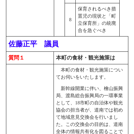
保育されるべき措
置児の現状と「町
8
立保育所」の統廃
合を急ぐべき
佐藤正平 議員
質問１
本町の食材・観光施策は
本町の食材・観光施策につい
てお伺いをいたします。
新幹線開業に伴い、檜山振興
局、渡島総合振興局の一環事業
として、18市町の自治体や観光
協会の担当者が、道南では初め
て地域意見交換会を行いまし
た。この交換会の目的は、道南
全体の情報共有化を図ることで