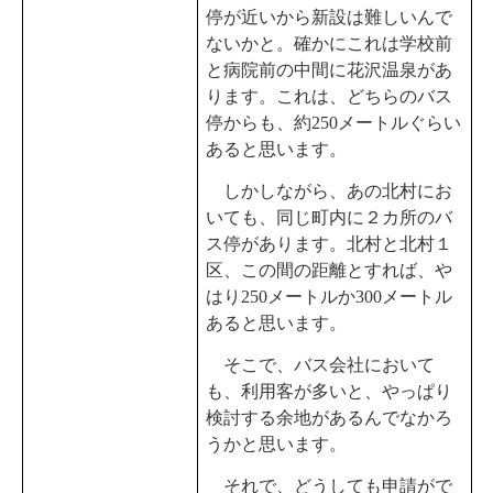
停が近いから新設は難しいんで
ないかと。確かにこれは学校前
と病院前の中間に花沢温泉があ
ります。これは、どちらのバス
停からも、約250メートルぐらい
あると思います。
しかしながら、あの北村にお
いても、同じ町内に２カ所のバ
ス停があります。北村と北村１
区、この間の距離とすれば、や
はり250メートルか300メートル
あると思います。
そこで、バス会社において
も、利用客が多いと、やっぱり
検討する余地があるんでなかろ
うかと思います。
それで、どうしても申請がで