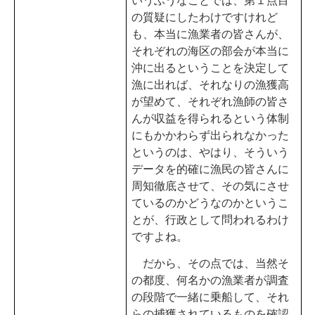
いうふうなことでは、第１点目
の質疑にしたわけですけれど
も、本当に漁業者の皆さんが、
それぞれの海区の部会が本当に
沖に出るということを決定して
漁に出れば、それなりの漁獲高
が望めて、それぞれ漁師の皆さ
んが収益を得られるという体制
にもかかわらず出られなかった
というのは、やはり、そういう
データを的確に漁民の皆さんに
周知徹底させて、その気にさせ
ているのかどうなのかというこ
とが、行政として問われるわけ
ですよね。
だから、その点では、当然そ
の都度、何名かの漁業者が調査
の段階で一緒に乗船して、それ
らの捕獲されているものを確認