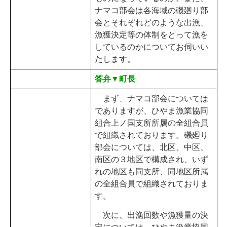
ナマコ部会は各海域の磯廻り部
会とそれぞれどのような出漁、
漁獲決定等の体制をとって漁を
しているのかについてお伺いい
たします。
答弁▼町長
まず、ナマコ部会については
でありますが、ひやま漁業協同
組合上ノ国支所所属の全組合員
で組織されております。磯廻り
部会については、北区、中区、
南区の３地区で構成され、いず
れの地区も同支所、同地区所属
の全組合員で組織されておりま
す。
次に、出漁回数や漁獲量の決