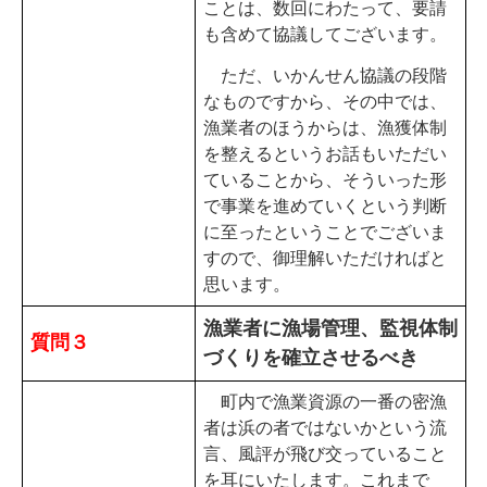
ことは、数回にわたって、要請
も含めて協議してございます。
ただ、いかんせん協議の段階
なものですから、その中では、
漁業者のほうからは、漁獲体制
を整えるというお話もいただい
ていることから、そういった形
で事業を進めていくという判断
に至ったということでございま
すので、御理解いただければと
思います。
漁業者に漁場管理、監視体制
質問３
づくりを確立させるべき
町内で漁業資源の一番の密漁
者は浜の者ではないかという流
言、風評が飛び交っていること
を耳にいたします。これまで