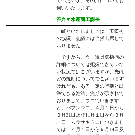
ていたのか、その点についてお
伺いいたします。
答弁▼水産商工課長
町といたしましては、実際そ
の協議、会議には当然出席して
おりません。
ですから、今、議員御指摘の
詳細については把握できていな
い状況ではございますが、先ほ
どの規則についてでございます
けれども、ある一定の時期と出
漁できる漁法、漁期が示されて
おりまして、ウニでいきます
と、バフンウニ、４月１日から
８月31日及び11月１日から３月
31日。ムラサキウニにつきまし
ては、４月１日から９月14日及