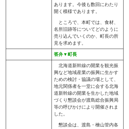
あります。今後も数回にわたり
開く模様であります。
ところで、本町では、食材、
名所旧跡等についてどのように
売り込んでいくのか、町長の所
見を求めます。
答弁▼町長
北海道新幹線の開業を観光振
興など地域産業の振興に生かす
ための検討・協議の場として、
地元関係者を一堂に会する北海
道新幹線の開業を生かした地域
づくり懇談会が渡島総合振興局
等の呼びかけにより開催されま
した。
懇談会は、渡島・檜山管内各