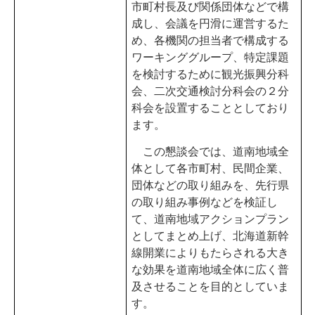
市町村長及び関係団体などで構
成し、会議を円滑に運営するた
め、各機関の担当者で構成する
ワーキンググループ、特定課題
を検討するために観光振興分科
会、二次交通検討分科会の２分
科会を設置することとしており
ます。
この懇談会では、道南地域全
体として各市町村、民間企業、
団体などの取り組みを、先行県
の取り組み事例などを検証し
て、道南地域アクションプラン
としてまとめ上げ、北海道新幹
線開業によりもたらされる大き
な効果を道南地域全体に広く普
及させることを目的としていま
す。