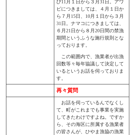
び11月１日から３月31日。アワ
ビにつきましては、４月１日か
ら７月15日、10月１日から３月
31日。ナマコにつきましては、
６月21日から８月20日間の禁漁
期間というふうな施行規則とな
っております。
この範囲内で、漁業者が出漁
回数等々毎年協議して決定して
いるというお話を伺っておりま
す。
再々質問
お話を伺っているんでなくし
て、町がこれまでも事業を実施
してきたわけですよね。ですか
ら、その海区に所属する漁業者
の皆さんが、ひやま漁協の漁業