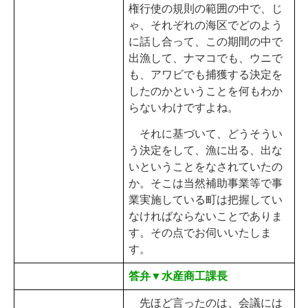
権行使の規則の範囲の中で、じ
ゃ、それぞれの海区でどのよう
に話し合って、この期間の中で
出漁して、ナマコでも、ウニで
も、アワビでも捕獲する決定を
したのかということを何もわか
らないわけですよね。
それに基づいて、どうそうい
う決定をして、漁に出る、出な
いということをなされていたの
か。そこは当然補助事業等で事
業実施している町は把握してい
なければならないことでありま
す。その点でお伺いいたしま
す。
答弁▼水産商工課長
先ほど言ったのは、会議には