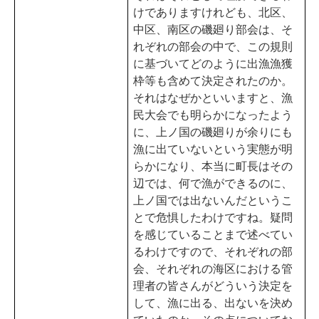
けでありますけれども、北区、
中区、南区の磯廻り部会は、そ
れぞれの部会の中で、この規則
に基づいてどのように出漁漁獲
枠等も含めて決定されたのか。
それはなぜかといいますと、漁
民大会でも明らかになったよう
に、上ノ国の磯廻りが余りにも
漁に出ていないという実態が明
らかになり、本当に町長はその
辺では、何で漁ができるのに、
上ノ国では出ないんだというこ
とで危惧したわけですね。疑問
を感じていることまで述べてい
るわけですので、それぞれの部
会、それぞれの海区における管
理者の皆さんがどういう決定を
して、漁に出る、出ないを決め