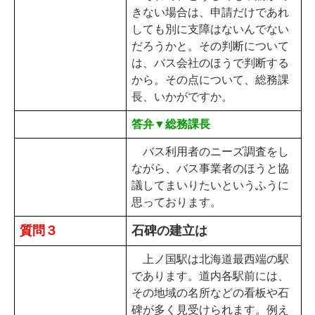
きない場合は、申請だけであれ
しても別に支障はないんでない
だろうかと。その判断について
は、バス会社のほうで判断する
から。その点について、総務課
長、いかがですか。
答弁▼総務課長
バス利用者のニーズ調査をし
ながら、バス事業者のほうと協
議してまいりたいというふうに
思っております。
質問３
石碑の建立は
上ノ国駅は北海道最西端の駅
であります。道内各駅前には、
その地域の名所などの看板や石
碑が多く見受けられます。例え