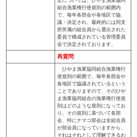
定については、ひやま漁業協同
組合漁業権行使規則の範囲内
で、毎年各部会や各地区で協
議・決定され、最終的には同支
所所属の組合員から選出された
委員で構成されている管理委員
会で決定されております。
再質問
ひやま漁業協同組合漁業権行
使規則の範囲で、毎年各部会や
各地区で協議されているという
ことでありますので、そのひや
ま漁業協同組合の漁業権行使規
則はどのような規則になってお
り、その規則に基づいて各部
会、特にナマコ部会は全組合員
が部会員になっていますから、
それはそれとして理解できるわ