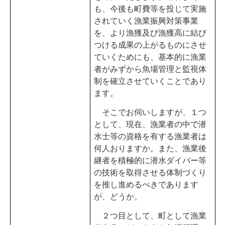
も、今後も町費等を投じて実施
されていく漁業振興対策事業
を、より漁獲及び漁獲高に結び
つける成果の上がるものにさせ
ていくためにも、基本的に漁業
者がみずから魚場管理と監視体
制を確立させていくことであり
ます。
そこでお伺いしますが、１つ
として、現在、漁業者の中で潜
水士等の資格を有する漁業者は
何人おりますか。また、漁業後
継者を積極的に潜水ダイバー等
の技術を取得させる体制づくり
を推し進めるべきであります
が、どうか。
２つ目として、町として漁業