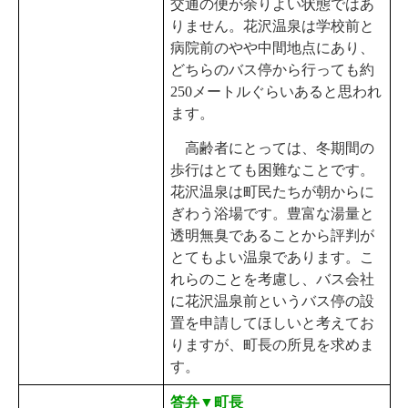
交通の便が余りよい状態ではあ
りません。花沢温泉は学校前と
病院前のやや中間地点にあり、
どちらのバス停から行っても約
250メートルぐらいあると思われ
ます。
高齢者にとっては、冬期間の
歩行はとても困難なことです。
花沢温泉は町民たちが朝からに
ぎわう浴場です。豊富な湯量と
透明無臭であることから評判が
とてもよい温泉であります。こ
れらのことを考慮し、バス会社
に花沢温泉前というバス停の設
置を申請してほしいと考えてお
りますが、町長の所見を求めま
す。
答弁▼町長