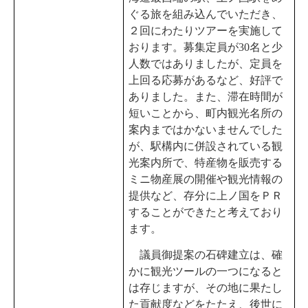
ぐる旅を組み込んでいただき、
２回にわたりツアーを実施して
おります。募集定員が30名と少
人数ではありましたが、定員を
上回る応募があるなど、好評で
ありました。また、滞在時間が
短いことから、町内観光名所の
案内まではかないませんでした
が、駅構内に併設されている観
光案内所で、特産物を販売する
ミニ物産展の開催や観光情報の
提供など、存分に上ノ国をＰＲ
することができたと考えており
ます。
議員御提案の石碑建立は、確
かに観光ツールの一つになると
は存じますが、その地に果たし
た貢献度などをたたえ、後世に