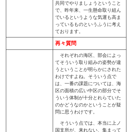
共同でやりましょうということ
で、昨年来、一生懸命取り組ん
でいるというような気運も高ま
っているものというふうに考え
ております。
再々質問
それぞれの海区、部会によっ
てそういう取り組みの姿勢が違
うということが明らかにされた
わけですよね。そういう点で
は、一番の課題については、海
区の面積の広い中区の部分でそ
ういう体制が十分とれらていた
のかどうなのかということが疑
問に思うわけです。
そういう点では、本当に上ノ
国支所が、来れない、集まって