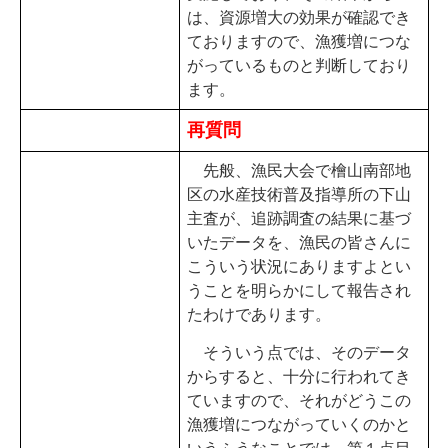
は、資源増大の効果が確認でき
ておりますので、漁獲増につな
がっているものと判断しており
ます。
再質問
先般、漁民大会で檜山南部地
区の水産技術普及指導所の下山
主査が、追跡調査の結果に基づ
いたデータを、漁民の皆さんに
こういう状況にありますよとい
うことを明らかにして報告され
たわけであります。
そういう点では、そのデータ
からすると、十分に行われてき
ていますので、それがどうこの
漁獲増につながっていくのかと