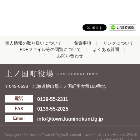
個人情報の取り扱いについて
免責事項
リンクについて
PDFファイル等の閲覧について
よくある質問
お問い合わせ
〒049-0698 北海道檜山郡上ノ国町字大留100番地
0139-55-2311
電話
0139-55-2025
FAX
info@town.kaminokuni.lg.jp
Email
Copyright © Kaminokuni Town All Rights Reserved. 本サイト内のコンテンツの著作権
は上ノ国町が保有します。