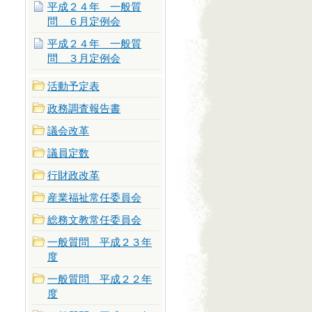
平成２４年 一般質
問 ６月定例会
平成２４年 一般質
問 ３月定例会
活動予定表
政務調査報告書
議会改革
議員定数
行財政改革
産業福祉常任委員会
総務文教常任委員会
一般質問 平成２３年
度
一般質問 平成２２年
度