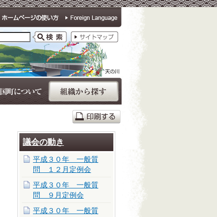
議会の動き
平成３０年 一般質
問 １２月定例会
平成３０年 一般質
問 ９月定例会
平成３０年 一般質