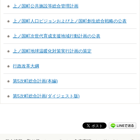
上ノ国町公共施設等総合管理計画
上ノ国町人口ビジョンおよび上ノ国町創生総合戦略の公表
上ノ国町次世代育成支援地域行動計画の公表
上ノ国町地球温暖化対策実行計画の策定
行政改革大綱
第5次町総合計画(本編)
第5次町総合計画(ダイジェスト版)