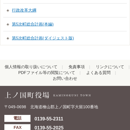
行政改革大綱
第5次町総合計画(本編)
第5次町総合計画(ダイジェスト版)
個人情報の取り扱いについて
免責事項
リンクについて
PDFファイル等の閲覧について
よくある質問
お問い合わせ
〒049-0698 北海道檜山郡上ノ国町字大留100番地
0139-55-2311
電話
0139-55-2025
FAX