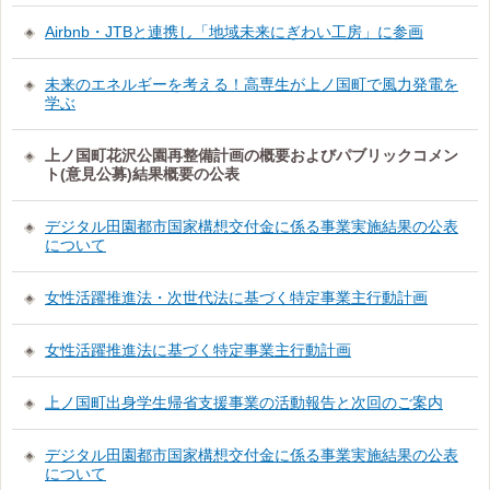
Airbnb・JTBと連携し「地域未来にぎわい工房」に参画
未来のエネルギーを考える！高専生が上ノ国町で風力発電を
学ぶ
上ノ国町花沢公園再整備計画の概要およびパブリックコメン
ト(意見公募)結果概要の公表
デジタル田園都市国家構想交付金に係る事業実施結果の公表
について
女性活躍推進法・次世代法に基づく特定事業主行動計画
女性活躍推進法に基づく特定事業主行動計画
上ノ国町出身学生帰省支援事業の活動報告と次回のご案内
デジタル田園都市国家構想交付金に係る事業実施結果の公表
について