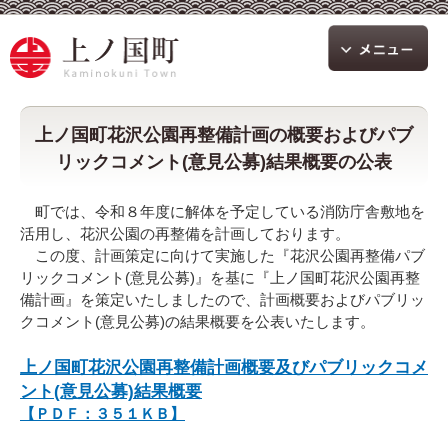
上ノ国町花沢公園再整備計画の概要およびパブ
リックコメント(意見公募)結果概要の公表
町では、令和８年度に解体を予定している消防庁舎敷地を
活用し、花沢公園の再整備を計画しております。
この度、計画策定に向けて実施した『花沢公園再整備パブ
リックコメント(意見公募)』を基に『上ノ国町花沢公園再整
備計画』を策定いたしましたので、計画概要およびパブリッ
クコメント(意見公募)の結果概要を公表いたします。
上ノ国町花沢公園再整備計画概要及びパブリックコメ
ント(意見公募)結果概要
【ＰＤＦ：３５１ＫＢ】