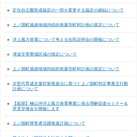
定住自立圏形成協定の一部を変更する協定の締結について
上ノ国町過疎地域持続的発展市町村計画の策定について
洋上風力発電について考える住民説明会の開催について
津波災害警戒区域の指定について
上ノ国町過疎地域持続的発展市町村計画の策定について
次世代育成支援対策推進法に基づく上ノ国町特定事業主行動
計画について
【延期】檜山沖洋上風力発電事業に係る理解促進セミナー＆
意見交換会を開催します
上ノ国町障害者活躍推進計画について