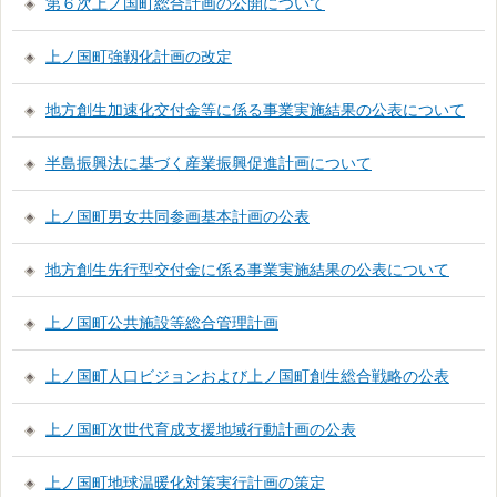
第６次上ノ国町総合計画の公開について
上ノ国町強靱化計画の改定
地方創生加速化交付金等に係る事業実施結果の公表について
半島振興法に基づく産業振興促進計画について
上ノ国町男女共同参画基本計画の公表
地方創生先行型交付金に係る事業実施結果の公表について
上ノ国町公共施設等総合管理計画
上ノ国町人口ビジョンおよび上ノ国町創生総合戦略の公表
上ノ国町次世代育成支援地域行動計画の公表
上ノ国町地球温暖化対策実行計画の策定