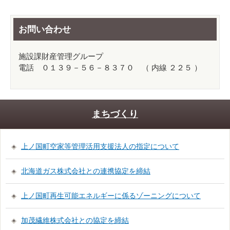
お問い合わせ
施設課財産管理グループ
電話 ０１３９－５６－８３７０ （ 内線 ２２５ ）
まちづくり
上ノ国町空家等管理活用支援法人の指定について
北海道ガス株式会社との連携協定を締結
上ノ国町再生可能エネルギーに係るゾーニングについて
加茂繊維株式会社との協定を締結