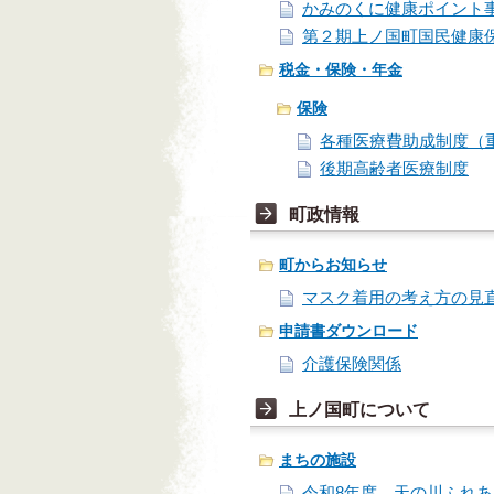
かみのくに健康ポイント
第２期上ノ国町国民健康
税金・保険・年金
保険
各種医療費助成制度（
後期高齢者医療制度
町政情報
町からお知らせ
マスク着用の考え方の見
申請書ダウンロード
介護保険関係
上ノ国町について
まちの施設
令和8年度 天の川ふれ