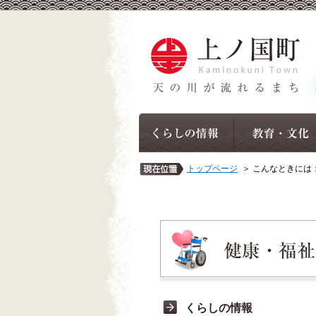
トップページ
＞
こんなときには
くらしの情報